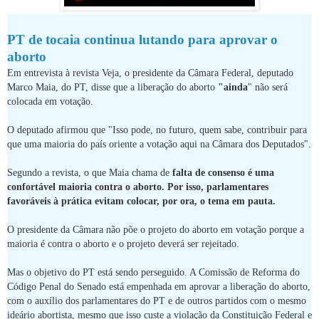
PT de tocaia continua lutando para aprovar o
aborto
Em entrevista à revista Veja, o presidente da Câmara Federal, deputado
Marco Maia, do PT, disse que a liberação do aborto
"ainda
" não será
colocada em votação.
O deputado afirmou que "Isso pode, no futuro, quem sabe, contribuir para
que uma maioria do país oriente a votação aqui na Câmara dos Deputados".
Segundo a revista, o que Maia chama de
falta de consenso é uma
confortável maioria contra o aborto. Por isso, parlamentares
favoráveis à prática evitam colocar, por ora, o tema em pauta.
O presidente da Câmara não põe o projeto do aborto em votação porque a
maioria é contra o aborto e o projeto deverá ser rejeitado.
Mas o objetivo do PT está sendo perseguido. A Comissão de Reforma do
Código Penal do Senado está empenhada em aprovar a liberação do aborto,
com o auxílio dos parlamentares do PT e de outros partidos com o mesmo
ideário abortista, mesmo que isso custe a violação da Constituição Federal e