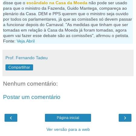
disse que o
escândalo na Casa da Moeda
não pode ser usado
para que o ministro da Fazenda, Guido Mantega, compareça ao
plenário da Casa. DEM e PPS querem que o ministro seja ouvido
por todos os parlamentares, já que as comissões só devem passar
a funcionar depois do Carnaval. "As medidas que tinham que ser
tomadas em relação à Casa da Moeda já foram tomadas, agora
quem vai fazer esse debate são as comissões", afirmou o petista.
Fonte:
Veja.Abril
Prof. Fernando Tadeu
Compartilhar
Nenhum comentário:
Postar um comentário
‹
›
Página inicial
Ver versão para a web