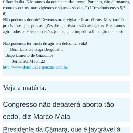
filhos do dia. Não somos da noite nem das trevas. Portanto, não durmamos,
como os outros, mas vigiemos e sejamos sóbrios." (1Tessalonissenses 5,3-
6)
Não podemos dormir! Devemos orar, vigiar e ficar sóbrios. Mas, também
precisamos agir, pois as ações dos abortistas estão avançadas. Precisamos
agir. todos os 90% de cristãos juntos, para impedir a liberação do aborto.
Não podemos ter medo de agir em defesa da vida!
Dom Luiz Gonzaga Bergonzini
Bispo Emérito de Guarulhos
Jornalista MTb 123
http://www.domluizbergonzini.com.br/
Veja a matéria.
Congresso não debaterá aborto tão
cedo, diz Marco Maia
Presidente da Câmara, que é favorável à