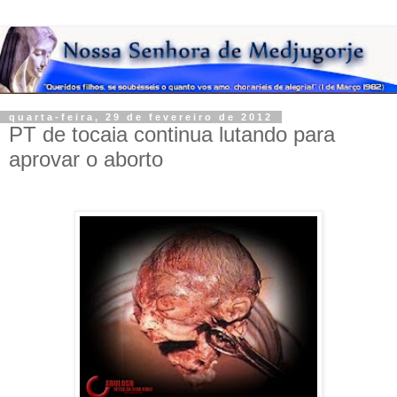
quarta-feira, 29 de fevereiro de 2012
PT de tocaia continua lutando para
aprovar o aborto