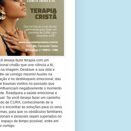
cê deseja fazer terapia com um
sional cristão que une ciência a fé,
 na imagem. Destrave a sua vida e
tre-se consigo mesmo! Auxilio na
ação e no desbloqueio emocional, das
 e traumas vividos no passado que
 influenciam negativamente o momento
nte. Readquira a saúde emocional e
tual. Se você deseja fazer um caminho
ndo de CURA, conhecimento de si
 e encontrar as soluções para os seus
mas, para que os obstáculos familiares,
ssionais e pessoais sejam superados no
 espaço de tempo possível, entre em
to comigo.