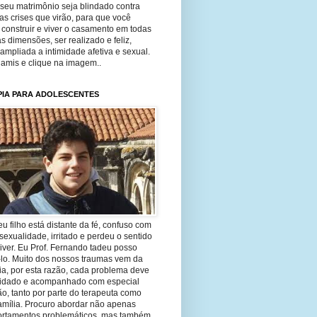
seu matrimônio seja blindado contra
as crises que virão, para que você
construir e viver o casamento em todas
s dimensões, ser realizado e feliz,
ampliada a intimidade afetiva e sexual.
 amis e clique na imagem..
PIA PARA ADOLESCENTES
eu filho está distante da fé, confuso com
sexualidade, irritado e perdeu o sentido
iver. Eu Prof. Fernando tadeu posso
-lo. Muito dos nossos traumas vem da
ia, por esta razão, cada problema deve
uidado e acompanhado com especial
o, tanto por parte do terapeuta como
amília. Procuro abordar não apenas
rtamentos problemáticos, mas também