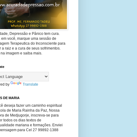
dade, Depressão e Pânico tem cura.
ta em você, marque uma sessão de
agem Terapeutica do Inconsciente para
 a raiz e a cura de seus sofrimentos.
e na imagem e saiba mais.
ate
ed by
Translate
S DE MARIA
ê deseja fazer um caminho espiritual
cola de Maria Rainha da Paz, Nossa
ra de Medjugorje, inscreva-se para
r todos os dias textos de
tualidade mariana e formações. Enviei
ensagem para Cel 27 99892-1388