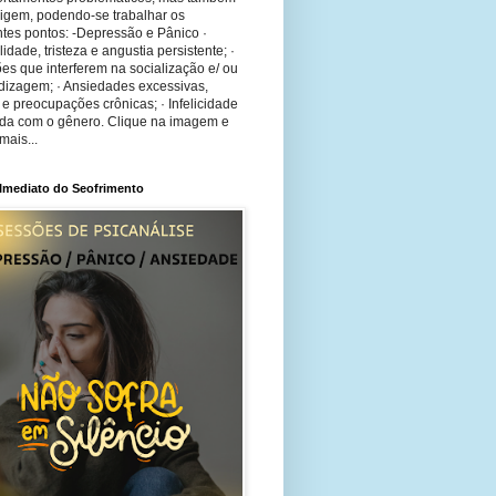
rigem, podendo-se trabalhar os
tes pontos: -Depressão e Pânico ·
bilidade, tristeza e angustia persistente; ·
ões que interferem na socialização e/ ou
dizagem; · Ansiedades excessivas,
 e preocupações crônicas; · Infelicidade
ida com o gênero. Clique na imagem e
mais...
 Imediato do Seofrimento