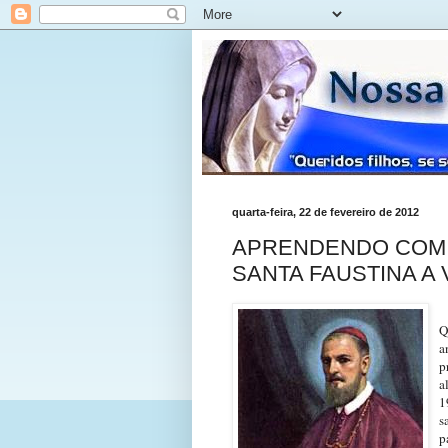
quarta-feira, 22 de fevereiro de 2012
APRENDENDO COM 
SANTA FAUSTINA A 
Q
a
p
a
1
s
p