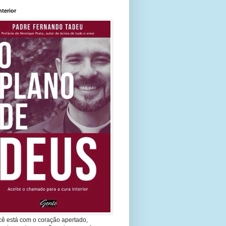
nterior
cê está com o coração apertado,