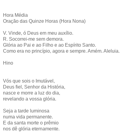
Hora Média
Oração das Quinze Horas (Hora Nona)
V. Vinde, ó Deus em meu auxílio.
R. Socorrei-me sem demora.
Glória ao Pai e ao Filho e ao Espírito Santo.
Como era no princípio, agora e sempre. Amém. Aleluia.
Hino
Vós que sois o Imutável,
Deus fiel, Senhor da História,
nasce e morre a luz do dia,
revelando a vossa glória.
Seja a tarde luminosa
numa vida permanente.
E da santa morte o prêmio
nos dê glória eternamente.