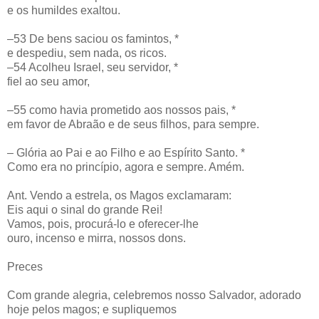
e os humildes exaltou.
–53 De bens saciou os famintos, *
e despediu, sem nada, os ricos.
–54 Acolheu Israel, seu servidor, *
fiel ao seu amor,
–55 como havia prometido aos nossos pais, *
em favor de Abraão e de seus filhos, para sempre.
– Glória ao Pai e ao Filho e ao Espírito Santo. *
Como era no princípio, agora e sempre. Amém.
Ant. Vendo a estrela, os Magos exclamaram:
Eis aqui o sinal do grande Rei!
Vamos, pois, procurá-lo e oferecer-lhe
ouro, incenso e mirra, nossos dons.
Preces
Com grande alegria, celebremos nosso Salvador, adorado
hoje pelos magos; e supliquemos