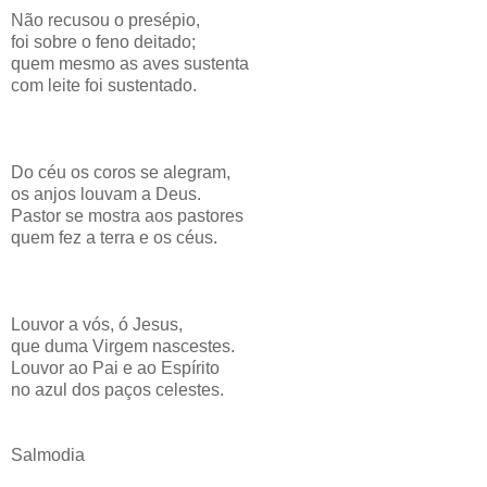
Não recusou o presépio,
foi sobre o feno deitado;
quem mesmo as aves sustenta
com leite foi sustentado.
Do céu os coros se alegram,
os anjos louvam a Deus.
Pastor se mostra aos pastores
quem fez a terra e os céus.
Louvor a vós, ó Jesus,
que duma Virgem nascestes.
Louvor ao Pai e ao Espírito
no azul dos paços celestes.
Salmodia