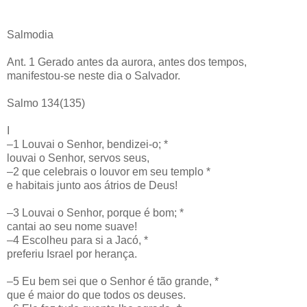
Salmodia
Ant. 1 Gerado antes da aurora, antes dos tempos,
manifestou-se neste dia o Salvador.
Salmo 134(135)
I
–1 Louvai o Senhor, bendizei-o; *
louvai o Senhor, servos seus,
–2 que celebrais o louvor em seu templo *
e habitais junto aos átrios de Deus!
–3 Louvai o Senhor, porque é bom; *
cantai ao seu nome suave!
–4 Escolheu para si a Jacó, *
preferiu Israel por herança.
–5 Eu bem sei que o Senhor é tão grande, *
que é maior do que todos os deuses.