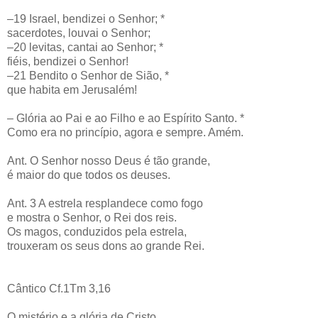
–19 Israel, bendizei o Senhor; *
sacerdotes, louvai o Senhor;
–20 levitas, cantai ao Senhor; *
fiéis, bendizei o Senhor!
–21 Bendito o Senhor de Sião, *
que habita em Jerusalém!
– Glória ao Pai e ao Filho e ao Espírito Santo. *
Como era no princípio, agora e sempre. Amém.
Ant. O Senhor nosso Deus é tão grande,
é maior do que todos os deuses.
Ant. 3 A estrela resplandece como fogo
e mostra o Senhor, o Rei dos reis.
Os magos, conduzidos pela estrela,
trouxeram os seus dons ao grande Rei.
Cântico Cf.1Tm 3,16
O mistério e a glória de Cristo