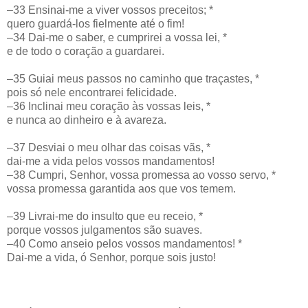
–33 Ensinai-me a viver vossos preceitos; *
quero guardá-los fielmente até o fim!
–34 Dai-me o saber, e cumprirei a vossa lei, *
e de todo o coração a guardarei.
–35 Guiai meus passos no caminho que traçastes, *
pois só nele encontrarei felicidade.
–36 Inclinai meu coração às vossas leis, *
e nunca ao dinheiro e à avareza.
–37 Desviai o meu olhar das coisas vãs, *
dai-me a vida pelos vossos mandamentos!
–38 Cumpri, Senhor, vossa promessa ao vosso servo, *
vossa promessa garantida aos que vos temem.
–39 Livrai-me do insulto que eu receio, *
porque vossos julgamentos são suaves.
–40 Como anseio pelos vossos mandamentos! *
Dai-me a vida, ó Senhor, porque sois justo!