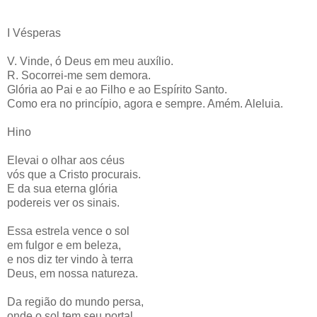
I Vésperas
V. Vinde, ó Deus em meu auxílio.
R. Socorrei-me sem demora.
Glória ao Pai e ao Filho e ao Espírito Santo.
Como era no princípio, agora e sempre. Amém. Aleluia.
Hino
Elevai o olhar aos céus
vós que a Cristo procurais.
E da sua eterna glória
podereis ver os sinais.
Essa estrela vence o sol
em fulgor e em beleza,
e nos diz ter vindo à terra
Deus, em nossa natureza.
Da região do mundo persa,
onde o sol tem seu portal,