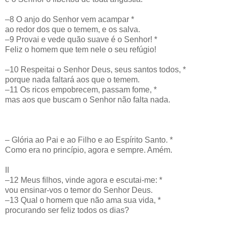
–8 O anjo do Senhor vem acampar *
ao redor dos que o temem, e os salva.
–9 Provai e vede quão suave é o Senhor! *
Feliz o homem que tem nele o seu refúgio!
–10 Respeitai o Senhor Deus, seus santos todos, *
porque nada faltará aos que o temem.
–11 Os ricos empobrecem, passam fome, *
mas aos que buscam o Senhor não falta nada.
– Glória ao Pai e ao Filho e ao Espírito Santo. *
Como era no princípio, agora e sempre. Amém.
II
–12 Meus filhos, vinde agora e escutai-me: *
vou ensinar-vos o temor do Senhor Deus.
–13 Qual o homem que não ama sua vida, *
procurando ser feliz todos os dias?