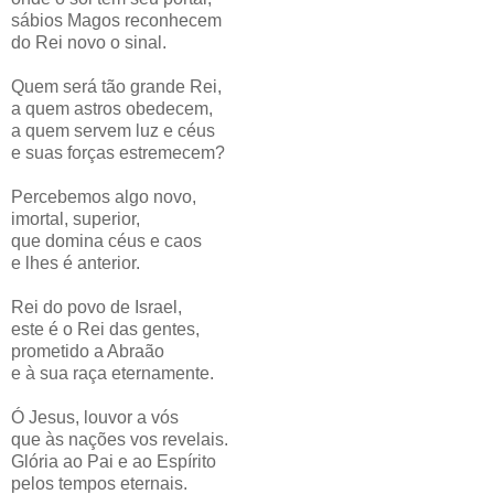
sábios Magos reconhecem
do Rei novo o sinal.
Quem será tão grande Rei,
a quem astros obedecem,
a quem servem luz e céus
e suas forças estremecem?
Percebemos algo novo,
imortal, superior,
que domina céus e caos
e lhes é anterior.
Rei do povo de Israel,
este é o Rei das gentes,
prometido a Abraão
e à sua raça eternamente.
Ó Jesus, louvor a vós
que às nações vos revelais.
Glória ao Pai e ao Espírito
pelos tempos eternais.