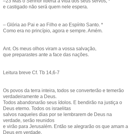
–23 Mas o Senhor liberta a vida dos seus servos, *
e castigado não será quem nele espera.
– Glória ao Pai e ao Filho e ao Espírito Santo. *
Como era no princípio, agora e sempre. Amém.
Ant. Os meus olhos viram a vossa salvação,
que preparastes ante a face das nações.
Leitura breve Cf. Tb 14,6-7
Os povos da terra inteira, todos se converterão e temerão
verdadeiramente a Deus.
Todos abandonarão seus ídolos. E bendirão na justiça o
Deus eterno. Todos os israelitas
salvos naqueles dias por se lembrarem de Deus na
verdade, serão reunidos
e virão para Jerusalém. Então se alegrarão os que amam a
Deus em verdade.