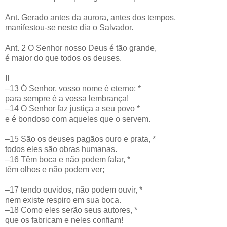
Ant. Gerado antes da aurora, antes dos tempos,
manifestou-se neste dia o Salvador.
Ant. 2 O Senhor nosso Deus é tão grande,
é maior do que todos os deuses.
II
–13 Ó Senhor, vosso nome é eterno; *
para sempre é a vossa lembrança!
–14 O Senhor faz justiça a seu povo *
e é bondoso com aqueles que o servem.
–15 São os deuses pagãos ouro e prata, *
todos eles são obras humanas.
–16 Têm boca e não podem falar, *
têm olhos e não podem ver;
–17 tendo ouvidos, não podem ouvir, *
nem existe respiro em sua boca.
–18 Como eles serão seus autores, *
que os fabricam e neles confiam!