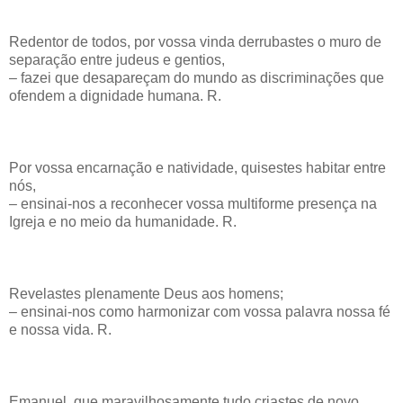
Redentor de todos, por vossa vinda derrubastes o muro de
separação entre judeus e gentios,
– fazei que desapareçam do mundo as discriminações que
ofendem a dignidade humana. R.
Por vossa encarnação e natividade, quisestes habitar entre
nós,
– ensinai-nos a reconhecer vossa multiforme presença na
Igreja e no meio da humanidade. R.
Revelastes plenamente Deus aos homens;
– ensinai-nos como harmonizar com vossa palavra nossa fé
e nossa vida. R.
Emanuel, que maravilhosamente tudo criastes de novo,