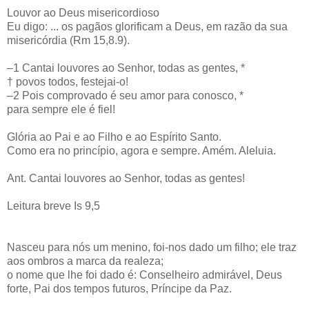
Louvor ao Deus misericordioso
Eu digo: ... os pagãos glorificam a Deus, em razão da sua
misericórdia (Rm 15,8.9).
–1 Cantai louvores ao Senhor, todas as gentes, *
† povos todos, festejai-o!
–2 Pois comprovado é seu amor para conosco, *
para sempre ele é fiel!
Glória ao Pai e ao Filho e ao Espírito Santo.
Como era no princípio, agora e sempre. Amém. Aleluia.
Ant. Cantai louvores ao Senhor, todas as gentes!
Leitura breve Is 9,5
Nasceu para nós um menino, foi-nos dado um filho; ele traz
aos ombros a marca da realeza;
o nome que lhe foi dado é: Conselheiro admirável, Deus
forte, Pai dos tempos futuros, Príncipe da Paz.