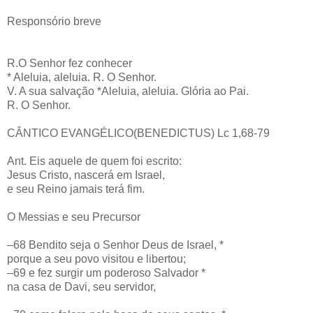
Responsório breve
R.O Senhor fez conhecer
* Aleluia, aleluia. R. O Senhor.
V. A sua salvação *Aleluia, aleluia. Glória ao Pai.
R. O Senhor.
CÂNTICO EVANGÉLICO(BENEDICTUS) Lc 1,68-79
Ant. Eis aquele de quem foi escrito:
Jesus Cristo, nascerá em Israel,
e seu Reino jamais terá fim.
O Messias e seu Precursor
–68 Bendito seja o Senhor Deus de Israel, *
porque a seu povo visitou e libertou;
–69 e fez surgir um poderoso Salvador *
na casa de Davi, seu servidor,