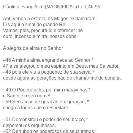
Cântico evangélico (MAGNIFICAT) Lc 1,46-55
Ant. Vendo a estrela, os Magos exclamaram:
Eis aqui o sinal do grande Rei!
Vamos, pois, procurá-lo e oferecer-lhe
ouro, incenso e mirra, nossos dons.
A alegria da alma no Senhor
–46 A minha alma engrandece ao Senhor *
47 e se alegrou o meu espírito em Deus, meu Salvador,
–48 pois ele viu a pequenez de sua serva, *
desde agora as gerações hão de chamar-me de bendita.
–49 O Poderoso fez por mim maravilhas *
e Santo é o seu nome!
–50 Seu amor, de geração em geração, *
chega a todos que o respeitam.
–51 Demonstrou o poder de seu braço, *
dispersou os orgulhosos.
–52 Derrubou os poderosos de seus tronos *