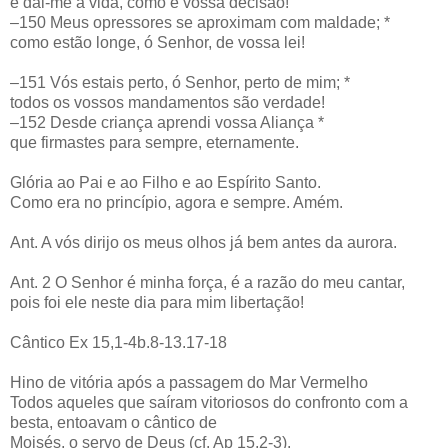
e dai-me a vida, como é vossa decisão!
–150 Meus opressores se aproximam com maldade; *
como estão longe, ó Senhor, de vossa lei!
–151 Vós estais perto, ó Senhor, perto de mim; *
todos os vossos mandamentos são verdade!
–152 Desde criança aprendi vossa Aliança *
que firmastes para sempre, eternamente.
Glória ao Pai e ao Filho e ao Espírito Santo.
Como era no princípio, agora e sempre. Amém.
Ant. A vós dirijo os meus olhos já bem antes da aurora.
Ant. 2 O Senhor é minha força, é a razão do meu cantar,
pois foi ele neste dia para mim libertação!
Cântico Ex 15,1-4b.8-13.17-18
Hino de vitória após a passagem do Mar Vermelho
Todos aqueles que saíram vitoriosos do confronto com a
besta, entoavam o cântico de
Moisés, o servo de Deus (cf. Ap 15,2-3).