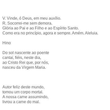
V. Vinde, ó Deus, em meu auxílio.
R. Socorrei-me sem demora.
Glória ao Pai e ao Filho e ao Espírito Santo.
Como era no princípio, agora e sempre. Amém. Aleluia.
Hino
Do sol nascente ao poente
cantai, fiéis, neste dia,
ao Cristo Rei que, por nós,
nasceu da Virgem Maria.
Autor feliz deste mundo,
tomou um corpo mortal.
A nossa carne assumindo,
livrou a carne do mal.