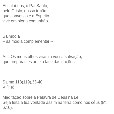
Escutai-nos, ó Pai Santo,
pelo Cristo, nosso irmão,
que convosco e o Espírito
vive em plena comunhão.
Salmodia
-- salmodia complementar --
Ant. Os meus olhos viram a vossa salvação,
que preparastes ante a face das nações.
Salmo 118(119),33-40
V (He)
Meditação sobre a Palavra de Deus na Lei
Seja feita a tua vontade assim na terra como nos céus (Mt
6,10).