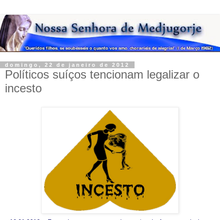
domingo, 22 de janeiro de 2012
Políticos suíços tencionam legalizar o
incesto