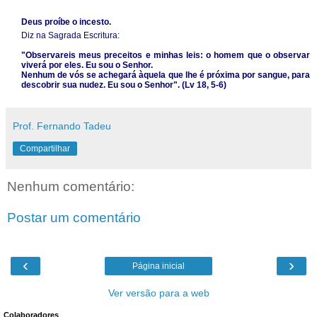
Deus proíbe o incesto.
Diz na Sagrada Escritura:
"Observareis meus preceitos e minhas leis: o homem que o observar
viverá por eles. Eu sou o Senhor.
Nenhum de vós se achegará àquela que lhe é próxima por sangue, para
descobrir sua nudez. Eu sou o Senhor". (Lv 18, 5-6)
Prof. Fernando Tadeu
Compartilhar
Nenhum comentário:
Postar um comentário
‹
›
Página inicial
Ver versão para a web
Colaboradores