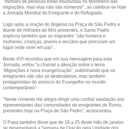
"milhões de pessoas estão envolvidas no fenômeno das
migrações, mas elas não são números!", ao celebrar-se hoje
a Jornada Mundial do Emigrante e do Refugiado.
Logo após a oração do ângelus na Praça de São Pedro e
diante de milhares de fiéis presentes, o Santo Padre
explicou também que os migrantes "são homens e
mulheres, crianças, jovens e anciãos que procuram um
lugar onde viver em paz".
Bento XVI recordou que em sua mensagem para esta
Jornada, voltou “a chamar a atenção sobre o tema
‘Migrações e nova evangelização’, sublinhando que os
emigrantes são não só destinatários, mas também
protagonistas do anúncio do Evangelho no mundo
contemporâneo".
"Neste contexto me alegra dirigir uma cordial saudação aos
representantes das comunidades de emigrantes de Roma,
presentes hoje na Praça de São Pedro", acrescentou.
O Papa também disse que de 18 a 25 deste mês de janeiro
se desenvolverá a Semana de Oração pela Unidade dos