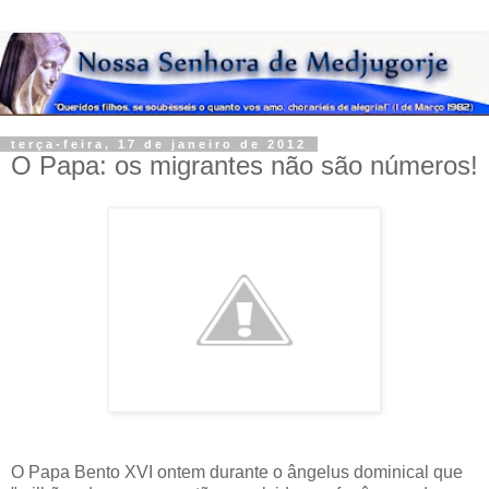
terça-feira, 17 de janeiro de 2012
O Papa: os migrantes não são números!
O Papa Bento XVI ontem durante o ângelus dominical que