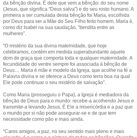
da bênção divina. É dele que vem a bênção: do seu nome
(Jesus, que significa “Deus salva”) e do seu rosto humano. A
primeira a ser cumulada desta bênção foi Maria, escolhida
por Deus para ser a Mãe do Seu Filho feito homem. Maria é,
como diz Isabel na sua saudação, “bendita entre as
mulheres”.
“O mistério da sua divina maternidade, que hoje
celebramos, contém em medida superabundante aquele
dom de graça que comporta toda e qualquer maternidade. A
fecundidade do ventre sempre foi associada à bênção de
Deus… Maria é mãe e modelo da Igreja, que acolhe na fé a
Palavra divina e se oferece a Deus como terra boa na qual
Ele pode continuar o seu mistério de salvação”.
Como Maria (prosseguiu o Papa), a Igreja é mediadora da
bênção de Deus para o mundo: recebe-a acolhendo Jesus e
transmite-a levando Jesus. É Ele a misericórdia e a paz que
o mundo por si não pode assegurar-se e de que tem
necessidade como pão e mais ainda.
“Caros amigos, a paz, no seu sentido mais pleno e mais