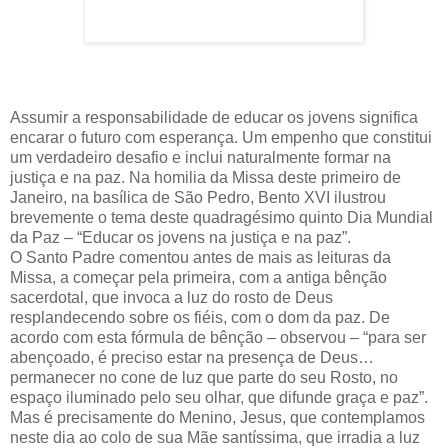
Assumir a responsabilidade de educar os jovens significa
encarar o futuro com esperança. Um empenho que constitui
um verdadeiro desafio e inclui naturalmente formar na
justiça e na paz. Na homilia da Missa deste primeiro de
Janeiro, na basílica de São Pedro, Bento XVI ilustrou
brevemente o tema deste quadragésimo quinto Dia Mundial
da Paz – “Educar os jovens na justiça e na paz”.
O Santo Padre comentou antes de mais as leituras da
Missa, a começar pela primeira, com a antiga bênção
sacerdotal, que invoca a luz do rosto de Deus
resplandecendo sobre os fiéis, com o dom da paz. De
acordo com esta fórmula de bênção – observou – “para ser
abençoado, é preciso estar na presença de Deus…
permanecer no cone de luz que parte do seu Rosto, no
espaço iluminado pelo seu olhar, que difunde graça e paz”.
Mas é precisamente do Menino, Jesus, que contemplamos
neste dia ao colo de sua Mãe santíssima, que irradia a luz