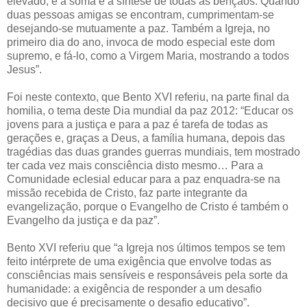
elevado, é a soma e a síntese de todas as bênçãos. Quando
duas pessoas amigas se encontram, cumprimentam-se
desejando-se mutuamente a paz. Também a Igreja, no
primeiro dia do ano, invoca de modo especial este dom
supremo, e fá-lo, como a Virgem Maria, mostrando a todos
Jesus”.
Foi neste contexto, que Bento XVI referiu, na parte final da
homilia, o tema deste Dia mundial da paz 2012: “Educar os
jovens para a justiça e para a paz é tarefa de todas as
gerações e, graças a Deus, a família humana, depois das
tragédias das duas grandes guerras mundiais, tem mostrado
ter cada vez mais consciência disto mesmo… Para a
Comunidade eclesial educar para a paz enquadra-se na
missão recebida de Cristo, faz parte integrante da
evangelização, porque o Evangelho de Cristo é também o
Evangelho da justiça e da paz”.
Bento XVI referiu que “a Igreja nos últimos tempos se tem
feito intérprete de uma exigência que envolve todas as
consciências mais sensíveis e responsáveis pela sorte da
humanidade: a exigência de responder a um desafio
decisivo que é precisamente o desafio educativo”.