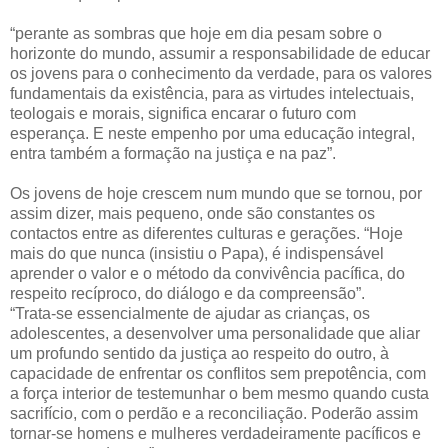
“perante as sombras que hoje em dia pesam sobre o
horizonte do mundo, assumir a responsabilidade de educar
os jovens para o conhecimento da verdade, para os valores
fundamentais da existência, para as virtudes intelectuais,
teologais e morais, significa encarar o futuro com
esperança. E neste empenho por uma educação integral,
entra também a formação na justiça e na paz”.
Os jovens de hoje crescem num mundo que se tornou, por
assim dizer, mais pequeno, onde são constantes os
contactos entre as diferentes culturas e gerações. “Hoje
mais do que nunca (insistiu o Papa), é indispensável
aprender o valor e o método da convivência pacífica, do
respeito recíproco, do diálogo e da compreensão”.
“Trata-se essencialmente de ajudar as crianças, os
adolescentes, a desenvolver uma personalidade que aliar
um profundo sentido da justiça ao respeito do outro, à
capacidade de enfrentar os conflitos sem prepotência, com
a força interior de testemunhar o bem mesmo quando custa
sacrifício, com o perdão e a reconciliação. Poderão assim
tornar-se homens e mulheres verdadeiramente pacíficos e