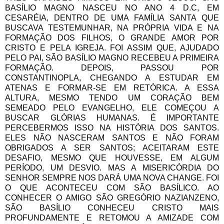
BASÍLIO MAGNO NASCEU NO ANO 4 D.C, EM
CESARÉIA, DENTRO DE UMA FAMÍLIA SANTA QUE
BUSCAVA TESTEMUNHAR, NA PRÓPRIA VIDA E NA
FORMAÇÃO DOS FILHOS, O GRANDE AMOR POR
CRISTO E PELA IGREJA. FOI ASSIM QUE, AJUDADO
PELO PAI, SÃO BASÍLIO MAGNO RECEBEU A PRIMEIRA
FORMAÇÃO. DEPOIS, PASSOU POR
CONSTANTINOPLA, CHEGANDO A ESTUDAR EM
ATENAS E FORMAR-SE EM RETÓRICA. A ESSA
ALTURA, MESMO TENDO UM CORAÇÃO BEM
SEMEADO PELO EVANGELHO, ELE COMEÇOU A
BUSCAR GLÓRIAS HUMANAS. É IMPORTANTE
PERCEBERMOS ISSO NA HISTÓRIA DOS SANTOS.
ELES NÃO NASCERAM SANTOS E NÃO FORAM
OBRIGADOS A SER SANTOS; ACEITARAM ESTE
DESAFIO, MESMO QUE HOUVESSE, EM ALGUM
PERÍODO, UM DESVIO. MAS A MISERICÓRDIA DO
SENHOR SEMPRE NOS DARÁ UMA NOVA CHANGE. FOI
O QUE ACONTECEU COM SÃO BASÍLICO. AO
CONHECER O AMIGO SÃO GREGÓRIO NAZIANZENO,
SÃO BASÍLIO CONHECEU CRISTO MAIS
PROFUNDAMENTE E RETOMOU A AMIZADE COM