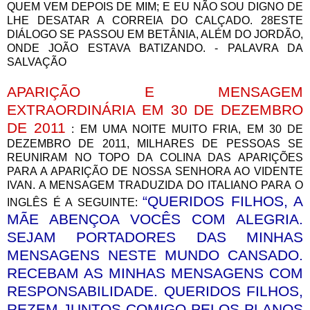
QUEM VEM DEPOIS DE MIM; E EU NÃO SOU DIGNO DE
LHE DESATAR A CORREIA DO CALÇADO. 28ESTE
DIÁLOGO SE PASSOU EM BETÂNIA, ALÉM DO JORDÃO,
ONDE JOÃO ESTAVA BATIZANDO. - PALAVRA DA
SALVAÇÃO
APARIÇÃO E MENSAGEM
EXTRAORDINÁRIA EM 30 DE DEZEMBRO
DE 2011
: EM UMA NOITE MUITO FRIA, EM 30 DE
DEZEMBRO DE 2011, MILHARES DE PESSOAS SE
REUNIRAM NO TOPO DA COLINA DAS APARIÇÕES
PARA A APARIÇÃO DE NOSSA SENHORA AO VIDENTE
IVAN. A MENSAGEM TRADUZIDA DO ITALIANO PARA O
“QUERIDOS FILHOS, A
INGLÊS É A SEGUINTE:
MÃE ABENÇOA VOCÊS COM ALEGRIA.
SEJAM PORTADORES DAS MINHAS
MENSAGENS NESTE MUNDO CANSADO.
RECEBAM AS MINHAS MENSAGENS COM
RESPONSABILIDADE. QUERIDOS FILHOS,
REZEM JUNTOS COMIGO PELOS PLANOS