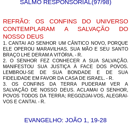
SALMO RESPONSORIAL(97/98)
REFRÃO: OS CONFINS DO UNIVERSO
CONTEMPLARAM A SALVAÇÃO DO
NOSSO DEUS
1. CANTAI AO SENHOR UM CÂNTICO NOVO, PORQUE
ELE OPEROU MARAVILHAS. SUA MÃO E SEU SANTO
BRAÇO LHE DERAM A VITÓRIA. - R.
2. O SENHOR FEZ CONHECER A SUA SALVAÇÃO.
MANIFESTOU SUA JUSTIÇA À FACE DOS POVOS.
LEMBROU-SE DE SUA BONDADE E DE SUA
FIDELIDADE EM FAVOR DA CASA DE ISRAEL. - R.
3. OS CONFINS DA TERRA PUDERAM VER A
SALVAÇÃO DE NOSSO DEUS. ACLAMAI O SENHOR,
POVOS TODOS DA TERRA; REGOZIJAI-VOS, ALEGRAI-
VOS E CANTAI. - R.
EVANGELHO: JOÃO 1, 19-28