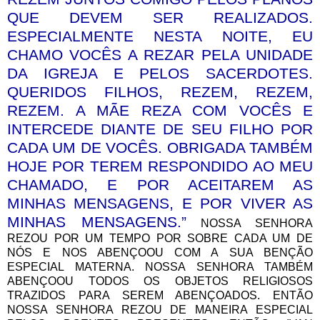
QUE DEVEM SER REALIZADOS.
ESPECIALMENTE NESTA NOITE, EU
CHAMO VOCÊS A REZAR PELA UNIDADE
DA IGREJA E PELOS SACERDOTES.
QUERIDOS FILHOS, REZEM, REZEM,
REZEM. A MÃE REZA COM VOCÊS E
INTERCEDE DIANTE DE SEU FILHO POR
CADA UM DE VOCÊS. OBRIGADA TAMBÉM
HOJE POR TEREM RESPONDIDO AO MEU
CHAMADO, E POR ACEITAREM AS
MINHAS MENSAGENS, E POR VIVER AS
MINHAS MENSAGENS.”
NOSSA SENHORA
REZOU POR UM TEMPO POR SOBRE CADA UM DE
NÓS E NOS ABENÇOOU COM A SUA BENÇÃO
ESPECIAL MATERNA. NOSSA SENHORA TAMBÉM
ABENÇOOU TODOS OS OBJETOS RELIGIOSOS
TRAZIDOS PARA SEREM ABENÇOADOS. ENTÃO
NOSSA SENHORA REZOU DE MANEIRA ESPECIAL