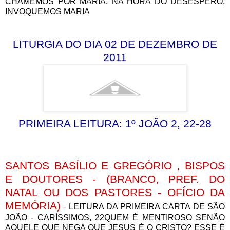
CHAMEMOS POR MARIA. NA HORA DO DESESPERO,
INVOQUEMOS MARIA
LITURGIA DO DIA 02 DE DEZEMBRO DE
2011
PRIMEIRA LEITURA: 1º JOÃO 2, 22-28
SANTOS BASÍLIO E GREGÓRIO , BISPOS
E DOUTORES - (BRANCO, PREF. DO
NATAL OU DOS PASTORES - OFÍCIO DA
MEMÓRIA)
- LEITURA DA PRIMEIRA CARTA DE SÃO
JOÃO - CARÍSSIMOS, 22QUEM É MENTIROSO SENÃO
AQUELE QUE NEGA QUE JESUS É O CRISTO? ESSE É