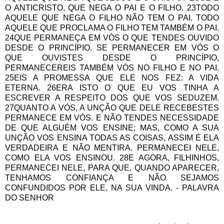
O ANTICRISTO, QUE NEGA O PAI E O FILHO. 23TODO
AQUELE QUE NEGA O FILHO NÃO TEM O PAI. TODO
AQUELE QUE PROCLAMA O FILHO TEM TAMBÉM O PAI.
24QUE PERMANEÇA EM VÓS O QUE TENDES OUVIDO
DESDE O PRINCÍPIO. SE PERMANECER EM VÓS O
QUE OUVISTES DESDE O PRINCÍPIO,
PERMANECEREIS TAMBÉM VÓS NO FILHO E NO PAI.
25EIS A PROMESSA QUE ELE NOS FEZ: A VIDA
ETERNA. 26ERA ISTO O QUE EU VOS TINHA A
ESCREVER A RESPEITO DOS QUE VOS SEDUZEM.
27QUANTO A VÓS, A UNÇÃO QUE DELE RECEBESTES
PERMANECE EM VÓS. E NÃO TENDES NECESSIDADE
DE QUE ALGUÉM VOS ENSINE; MAS, COMO A SUA
UNÇÃO VOS ENSINA TODAS AS COISAS, ASSIM É ELA
VERDADEIRA E NÃO MENTIRA. PERMANECEI NELE,
COMO ELA VOS ENSINOU. 28E AGORA, FILHINHOS,
PERMANECEI NELE, PARA QUE, QUANDO APARECER,
TENHAMOS CONFIANÇA E NÃO SEJAMOS
CONFUNDIDOS POR ELE, NA SUA VINDA. - PALAVRA
DO SENHOR