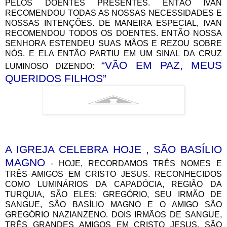
PELOS DOENTES PRESENTES. ENTÃO IVAN
RECOMENDOU TODAS AS NOSSAS NECESSIDADES E
NOSSAS INTENÇÕES. DE MANEIRA ESPECIAL, IVAN
RECOMENDOU TODOS OS DOENTES. ENTÃO NOSSA
SENHORA ESTENDEU SUAS MÃOS E REZOU SOBRE
NÓS. E ELA ENTÃO PARTIU EM UM SINAL DA CRUZ
“VÃO EM PAZ, MEUS
LUMINOSO DIZENDO:
QUERIDOS FILHOS”
A IGREJA CELEBRA HOJE , SÃO BASÍLIO
MAGNO
- HOJE, RECORDAMOS TRÊS NOMES E
TRÊS AMIGOS EM CRISTO JESUS. RECONHECIDOS
COMO LUMINÁRIOS DA CAPADÓCIA, REGIÃO DA
TURQUIA, SÃO ELES: GREGÓRIO, SEU IRMÃO DE
SANGUE, SÃO BASÍLIO MAGNO E O AMIGO SÃO
GREGÓRIO NAZIANZENO. DOIS IRMÃOS DE SANGUE,
TRÊS GRANDES AMIGOS EM CRISTO JESUS. SÃO