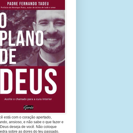
cê está com o coração apertado,
ando, ansioso, e não sabe o que fazer e
 Deus deseja de você. Não coloque
edra sobre as dores do teu passado,