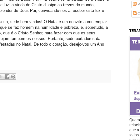
P
de luz: a vinda de Cristo dissipa as trevas do mundo,
plendor de Deus Pai, convidando-nos a receber esta luz e
C
guesa, sede bem-vindos! O Natal é um convite a contemplar
que se faz homem na humildade e pobreza, e, sobretudo, a
TERAP
 que é o Cristo Senhor, para fazer com que os seus
ejam também os nossos. Portanto, sede portadores da
ifestadas no Natal. De todo o coração, desejo-vos um Ano
Quero 
relac
que o 
todas 