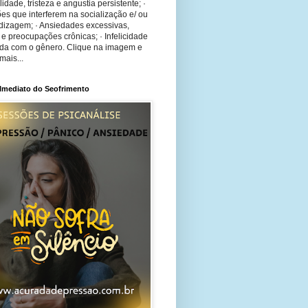
bilidade, tristeza e angustia persistente; ·
ões que interferem na socialização e/ ou
dizagem; · Ansiedades excessivas,
 e preocupações crônicas; · Infelicidade
ida com o gênero. Clique na imagem e
mais...
 Imediato do Seofrimento