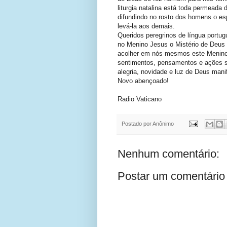
liturgia natalina está toda permeada 
difundindo no rosto dos homens o es
levá-la aos demais.
Queridos peregrinos de língua portu
no Menino Jesus o Mistério de Deus 
acolher em nós mesmos este Menino,
sentimentos, pensamentos e ações s
alegria, novidade e luz de Deus man
Novo abençoado!
Radio Vaticano
Postado por
Anônimo
Nenhum comentário:
Postar um comentário