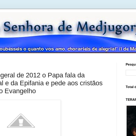
Pesqui
 geral de 2012 o Papa fala da
al e da Epifania e pede aos cristãos
Total 
do Evangelho
TERAP