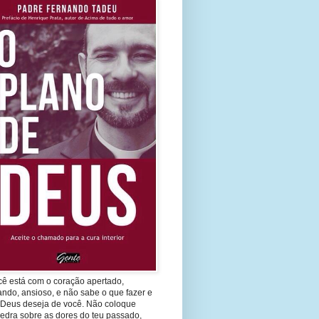
cê está com o coração apertado,
ando, ansioso, e não sabe o que fazer e
 Deus deseja de você. Não coloque
edra sobre as dores do teu passado,