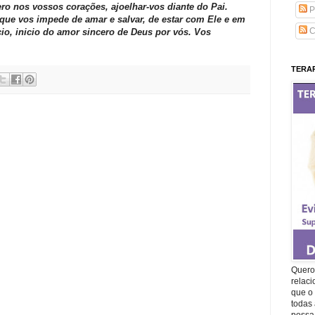
ro nos vossos corações, ajoelhar-vos diante do Pai.
P
que vos impede de amar e salvar, de estar com Ele e em
C
io, inicio do amor sincero de Deus por vós. Vos
TERAP
Quero 
relac
que o 
todas 