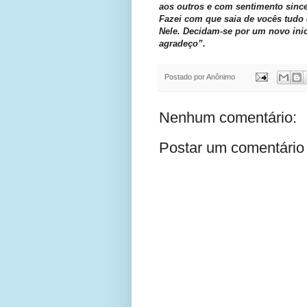
aos outros e com sentimento since
Fazei com que saia de vocês tudo 
Nele. Decidam-se por um novo inic
agradeço”.
Postado por
Anônimo
Nenhum comentário:
Postar um comentário