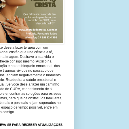
cê deseja fazer terapia com um
sional cristão que une ciência a fé,
 na imagem. Destrave a sua vida e
tre-se consigo mesmo! Auxilio na
ação e no desbloqueio emocional, das
 e traumas vividos no passado que
 influenciam negativamente o momento
nte. Readquira a saúde emocional e
tual. Se você deseja fazer um caminho
ndo de CURA, conhecimento de si
 e encontrar as soluções para os seus
mas, para que os obstáculos familiares,
ssionais e pessoais sejam superados no
 espaço de tempo possível, entre em
to comigo.
EVA-SE PARA RECEBER ATUALIZAÇÕES