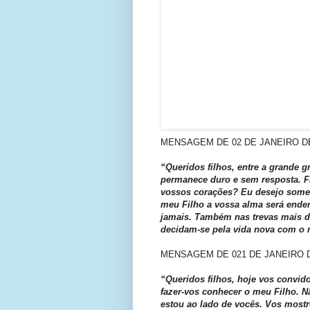
MENSAGEM DE 02 DE JANEIRO DE
“Queridos filhos, entre a grande g
permanece duro e sem resposta. 
vossos corações? Eu desejo somen
meu Filho a vossa alma será ender
jamais. Também nas trevas mais d
decidam-se pela vida nova com o 
MENSAGEM DE 021 DE JANEIRO D
“Queridos filhos, hoje vos convid
fazer-vos conhecer o meu Filho. 
estou ao lado de vocês. Vos mos