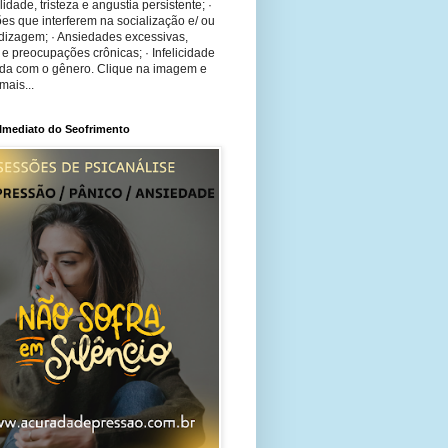
bilidade, tristeza e angustia persistente; ·
ões que interferem na socialização e/ ou
dizagem; · Ansiedades excessivas,
 e preocupações crônicas; · Infelicidade
ida com o gênero. Clique na imagem e
mais...
 Imediato do Seofrimento