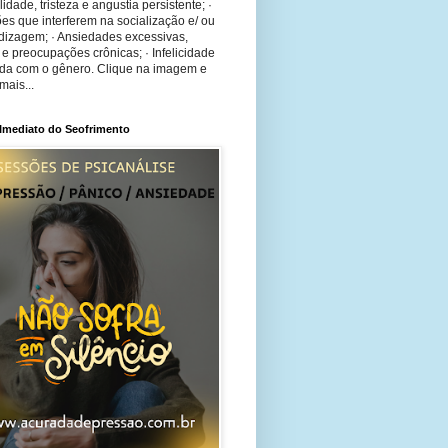
bilidade, tristeza e angustia persistente; ·
ões que interferem na socialização e/ ou
dizagem; · Ansiedades excessivas,
 e preocupações crônicas; · Infelicidade
ida com o gênero. Clique na imagem e
mais...
 Imediato do Seofrimento