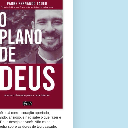
cê está com o coração apertado,
ando, ansioso, e não sabe o que fazer e
 Deus deseja de você. Não coloque
edra sobre as dores do teu passado,