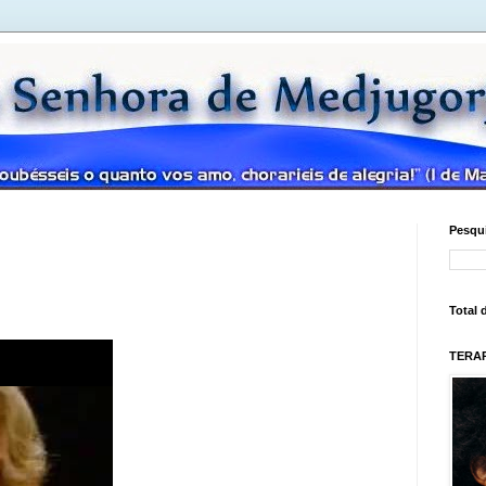
Pesqui
Total 
TERAP