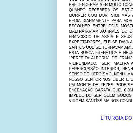
PRETENDERAM SER MUITO CONHE
QUANDO RECEBERA OS ESTIG
MORRER COM DOR, SIM! MAS A
PEDIA DIARIAMENTE PARA MOR
ESCOLHER ENTRE DOIS MOST
MALTRATARIAM AO INVÉS DO O
FRANCISCO DE ASSIS E SEUS
EXPECTADORES, ELE SE DAVA 
SANTOS QUE SE TORNAVAM AMI
ESTA BUSCA FRENÉTICA E NEU
"PERFEITA ALEGRIA" DE FRAN
VILIPENDIADO, SER MALTR
REPERCUSSÃO INTERIOR, NEN
SENSO DE HEROÍSMO, NENHUMA
NOSSO SENHOR NOS LIBERTE D
UM MONTE DE FEZES PODE-SE
ENCENAÇÃO BARATA QUE, COM
IMPEDE DE SER QUEM SOMOS 
VIRGEM SANTÍSSIMA NOS COND
LITURGIA DO