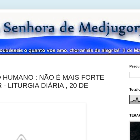
Pesqui
 HUMANO : NÃO É MAIS FORTE
 LITURGIA DIÁRIA , 20 DE
Total 
TERAP