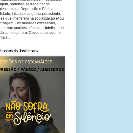
rigem, podendo-se trabalhar os
tes pontos: -Depressão e Pânico ·
bilidade, tristeza e angustia persistente; ·
ões que interferem na socialização e/ ou
dizagem; · Ansiedades excessivas,
 e preocupações crônicas; · Infelicidade
ida com o gênero. Clique na imagem e
mais...
 Imediato do Seofrimento