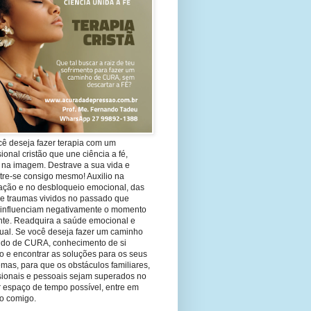
cê deseja fazer terapia com um
sional cristão que une ciência a fé,
 na imagem. Destrave a sua vida e
tre-se consigo mesmo! Auxilio na
ação e no desbloqueio emocional, das
 e traumas vividos no passado que
 influenciam negativamente o momento
nte. Readquira a saúde emocional e
tual. Se você deseja fazer um caminho
ndo de CURA, conhecimento de si
 e encontrar as soluções para os seus
mas, para que os obstáculos familiares,
ssionais e pessoais sejam superados no
 espaço de tempo possível, entre em
to comigo.