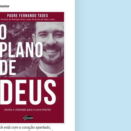
nterior
cê está com o coração apertado,