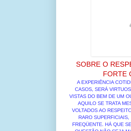
SOBRE O RESPE
FORTE 
A EXPERIÊNCIA COTI
CASOS, SERÁ VIRTUOS
VISTAS DO BEM DE UM O
AQUILO SE TRATA M
VOLTADOS AO RESPEIT
RARO SUPERFICIAIS,
FREQÜENTE. HÁ QUE SE