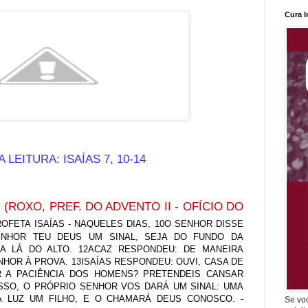
Cura I
 LEITURA: ISAÍAS 7, 10-14
(ROXO, PREF. DO ADVENTO II - OFÍCIO DO
ROFETA ISAÍAS - NAQUELES DIAS, 10O SENHOR DISSE
ENHOR TEU DEUS UM SINAL, SEJA DO FUNDO DA
A LÁ DO ALTO. 12ACAZ RESPONDEU: DE MANEIRA
HOR À PROVA. 13ISAÍAS RESPONDEU: OUVI, CASA DE
R A PACIÊNCIA DOS HOMENS? PRETENDEIS CANSAR
SSO, O PRÓPRIO SENHOR VOS DARÁ UM SINAL: UMA
 LUZ UM FILHO, E O CHAMARÁ DEUS CONOSCO. -
Se vo