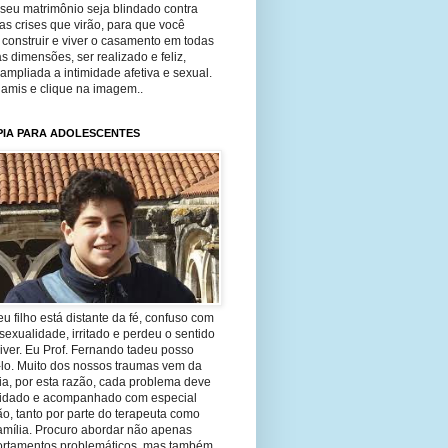
seu matrimônio seja blindado contra
as crises que virão, para que você
construir e viver o casamento em todas
s dimensões, ser realizado e feliz,
ampliada a intimidade afetiva e sexual.
 amis e clique na imagem..
PIA PARA ADOLESCENTES
eu filho está distante da fé, confuso com
sexualidade, irritado e perdeu o sentido
iver. Eu Prof. Fernando tadeu posso
-lo. Muito dos nossos traumas vem da
ia, por esta razão, cada problema deve
uidado e acompanhado com especial
o, tanto por parte do terapeuta como
amília. Procuro abordar não apenas
rtamentos problemáticos, mas também