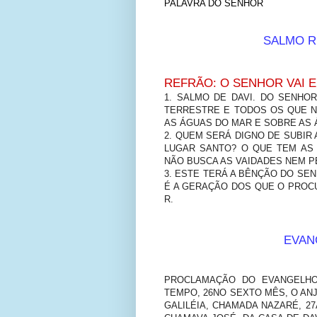
PALAVRA DO SENHOR
SALMO R
REFRÃO: O SENHOR VAI E
1. SALMO DE DAVI. DO SENHO
TERRESTRE E TODOS OS QUE N
AS ÁGUAS DO MAR E SOBRE AS Á
2. QUEM SERÁ DIGNO DE SUBI
LUGAR SANTO? O QUE TEM AS 
NÃO BUSCA AS VAIDADES NEM P
3. ESTE TERÁ A BÊNÇÃO DO SEN
É A GERAÇÃO DOS QUE O PROCU
R.
EVANG
PROCLAMAÇÃO DO EVANGELHO
TEMPO, 26NO SEXTO MÊS, O ANJ
GALILÉIA, CHAMADA NAZARÉ, 