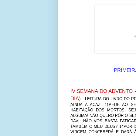
PRIMEIRA
IV SEMANA DO ADVENTO - 
DIA)
- LEITURA DO LIVRO DO P
AINDA A ACAZ: 11PEDE AO S
HABITAÇÃO DOS MORTOS, SEJ
ALGUMA! NÃO QUERO PÔR O SEN
DAVI: NÃO VOS BASTA FATIGA
TAMBÉM O MEU DEUS? 14POR I
VIRGEM CONCEBERÁ E DARÁ À