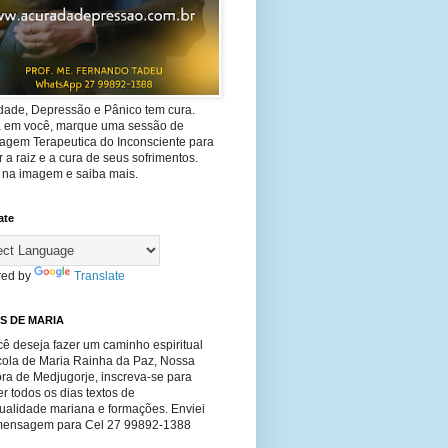
dade, Depressão e Pânico tem cura.
ta em você, marque uma sessão de
agem Terapeutica do Inconsciente para
 a raiz e a cura de seus sofrimentos.
e na imagem e saiba mais.
ate
ed by
Translate
S DE MARIA
ê deseja fazer um caminho espiritual
cola de Maria Rainha da Paz, Nossa
ra de Medjugorje, inscreva-se para
r todos os dias textos de
tualidade mariana e formações. Enviei
ensagem para Cel 27 99892-1388