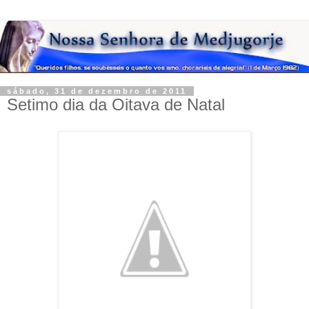
sábado, 31 de dezembro de 2011
Setimo dia da Oitava de Natal