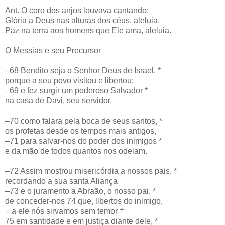
Ant. O coro dos anjos louvava cantando:
Glória a Deus nas alturas dos céus, aleluia.
Paz na terra aos homens que Ele ama, aleluia.
O Messias e seu Precursor
–68 Bendito seja o Senhor Deus de Israel, *
porque a seu povo visitou e libertou;
–69 e fez surgir um poderoso Salvador *
na casa de Davi, seu servidor,
–70 como falara pela boca de seus santos, *
os profetas desde os tempos mais antigos,
–71 para salvar-nos do poder dos inimigos *
e da mão de todos quantos nos odeiam.
–72 Assim mostrou misericórdia a nossos pais, *
recordando a sua santa Aliança
–73 e o juramento a Abraão, o nosso pai, *
de conceder-nos 74 que, libertos do inimigo,
= a ele nós sirvamos sem temor †
75 em santidade e em justiça diante dele, *