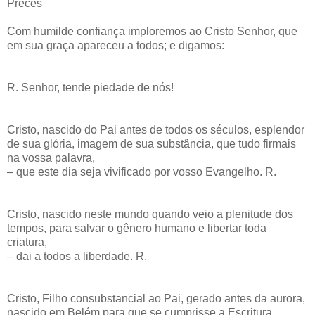
Preces
Com humilde confiança imploremos ao Cristo Senhor, que
em sua graça apareceu a todos; e digamos:
R. Senhor, tende piedade de nós!
Cristo, nascido do Pai antes de todos os séculos, esplendor
de sua glória, imagem de sua substância, que tudo firmais
na vossa palavra,
– que este dia seja vivificado por vosso Evangelho. R.
Cristo, nascido neste mundo quando veio a plenitude dos
tempos, para salvar o gênero humano e libertar toda
criatura,
– dai a todos a liberdade. R.
Cristo, Filho consubstancial ao Pai, gerado antes da aurora,
nascido em Belém para que se cumprisse a Escritura,