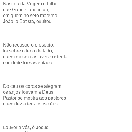
Nasceu da Virgem o Filho
que Gabriel anunciou,
em quem no seio materno
João, o Batista, exultou.
Não recusou o presépio,
foi sobre o feno deitado;
quem mesmo as aves sustenta
com leite foi sustentado.
Do céu os coros se alegram,
os anjos louvam a Deus.
Pastor se mostra aos pastores
quem fez a terra e os céus.
Louvor a vós, ó Jesus,