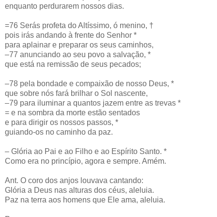
enquanto perdurarem nossos dias.
=76 Serás profeta do Altíssimo, ó menino, †
pois irás andando à frente do Senhor *
para aplainar e preparar os seus caminhos,
–77 anunciando ao seu povo a salvação, *
que está na remissão de seus pecados;
–78 pela bondade e compaixão de nosso Deus, *
que sobre nós fará brilhar o Sol nascente,
–79 para iluminar a quantos jazem entre as trevas *
= e na sombra da morte estão sentados
e para dirigir os nossos passos, *
guiando-os no caminho da paz.
– Glória ao Pai e ao Filho e ao Espírito Santo. *
Como era no princípio, agora e sempre. Amém.
Ant. O coro dos anjos louvava cantando:
Glória a Deus nas alturas dos céus, aleluia.
Paz na terra aos homens que Ele ama, aleluia.