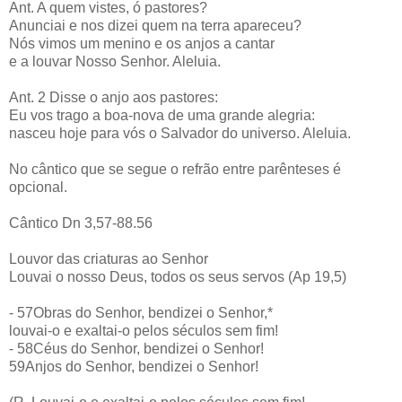
Ant. A quem vistes, ó pastores?
Anunciai e nos dizei quem na terra apareceu?
Nós vimos um menino e os anjos a cantar
e a louvar Nosso Senhor. Aleluia.
Ant. 2 Disse o anjo aos pastores:
Eu vos trago a boa-nova de uma grande alegria:
nasceu hoje para vós o Salvador do universo. Aleluia.
No cântico que se segue o refrão entre parênteses é
opcional.
Cântico Dn 3,57-88.56
Louvor das criaturas ao Senhor
Louvai o nosso Deus, todos os seus servos (Ap 19,5)
- 57Obras do Senhor, bendizei o Senhor,*
louvai-o e exaltai-o pelos séculos sem fim!
- 58Céus do Senhor, bendizei o Senhor!
59Anjos do Senhor, bendizei o Senhor!