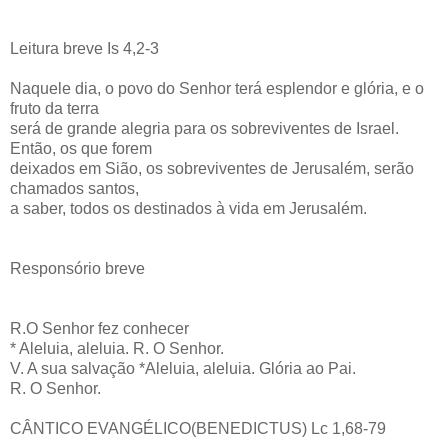
Leitura breve Is 4,2-3
Naquele dia, o povo do Senhor terá esplendor e glória, e o
fruto da terra
será de grande alegria para os sobreviventes de Israel.
Então, os que forem
deixados em Sião, os sobreviventes de Jerusalém, serão
chamados santos,
a saber, todos os destinados à vida em Jerusalém.
Responsório breve
R.O Senhor fez conhecer
* Aleluia, aleluia. R. O Senhor.
V. A sua salvação *Aleluia, aleluia. Glória ao Pai.
R. O Senhor.
CÂNTICO EVANGÉLICO(BENEDICTUS) Lc 1,68-79