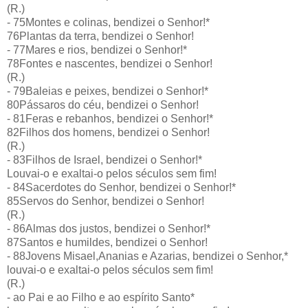
(R.)
- 75Montes e colinas, bendizei o Senhor!*
76Plantas da terra, bendizei o Senhor!
- 77Mares e rios, bendizei o Senhor!*
78Fontes e nascentes, bendizei o Senhor!
(R.)
- 79Baleias e peixes, bendizei o Senhor!*
80Pássaros do céu, bendizei o Senhor!
- 81Feras e rebanhos, bendizei o Senhor!*
82Filhos dos homens, bendizei o Senhor!
(R.)
- 83Filhos de Israel, bendizei o Senhor!*
Louvai-o e exaltai-o pelos séculos sem fim!
- 84Sacerdotes do Senhor, bendizei o Senhor!*
85Servos do Senhor, bendizei o Senhor!
(R.)
- 86Almas dos justos, bendizei o Senhor!*
87Santos e humildes, bendizei o Senhor!
- 88Jovens Misael,Ananias e Azarias, bendizei o Senhor,*
louvai-o e exaltai-o pelos séculos sem fim!
(R.)
- ao Pai e ao Filho e ao espírito Santo*