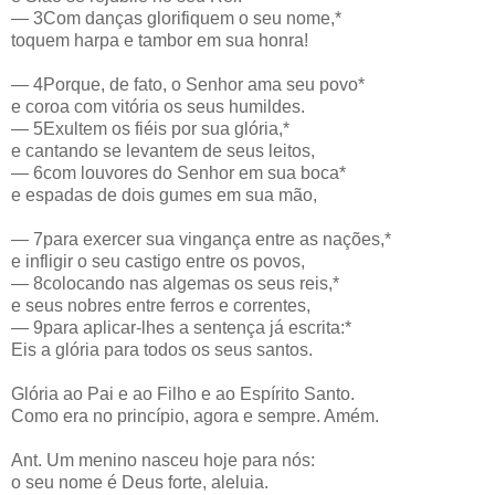
— 3Com danças glorifiquem o seu nome,*
toquem harpa e tambor em sua honra!
— 4Porque, de fato, o Senhor ama seu povo*
e coroa com vitória os seus humildes.
— 5Exultem os fiéis por sua glória,*
e cantando se levantem de seus leitos,
— 6com louvores do Senhor em sua boca*
e espadas de dois gumes em sua mão,
— 7para exercer sua vingança entre as nações,*
e infligir o seu castigo entre os povos,
— 8colocando nas algemas os seus reis,*
e seus nobres entre ferros e correntes,
— 9para aplicar-lhes a sentença já escrita:*
Eis a glória para todos os seus santos.
Glória ao Pai e ao Filho e ao Espírito Santo.
Como era no princípio, agora e sempre. Amém.
Ant. Um menino nasceu hoje para nós:
o seu nome é Deus forte, aleluia.