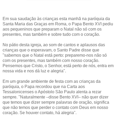
Em sua saudação às crianças esta manhã na paróquia da
Santa Maria das Graças em Roma, o Papa Bento XVI pediu
aos pequeninos que preparam o Natal não só com os
presentes, mas também e sobre tudo com o coração.
No pátio desta igreja, ao som de cantos e aplausos das
crianças que o esperavam, o Santo Padre disse que
"sabemos que o Natal está perto: preparemo-nos não só
com os presentes, mas também com nosso coração.
Pensemos que Cristo, o Senhor, está perto de nós, entra em
nossa vida e nos dá luz e alegria".
Em um grande ambiente de festa com as crianças da
paróquia, o Papa recordou que na Carta aos
Tessalonicenses o Apóstolo São Paulo alenta a rezar
sempre. "Naturalmente –disse Bento XVI– não quer dizer
que temos que dizer sempre palavras de oração, significa
que não temos que perder o contato com Deus em nosso
coração. Se houver contato, há alegria".