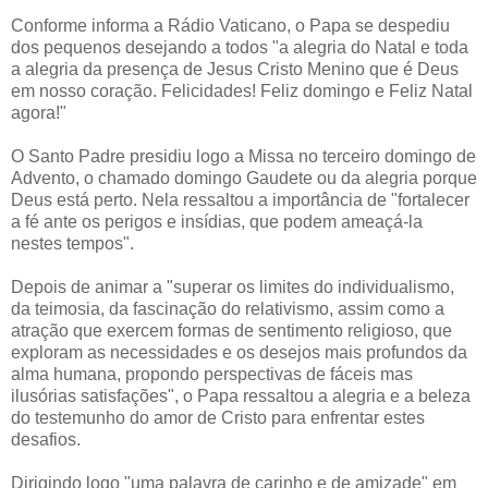
Conforme informa a Rádio Vaticano, o Papa se despediu
dos pequenos desejando a todos "a alegria do Natal e toda
a alegria da presença de Jesus Cristo Menino que é Deus
em nosso coração. Felicidades! Feliz domingo e Feliz Natal
agora!"
O Santo Padre presidiu logo a Missa no terceiro domingo de
Advento, o chamado domingo Gaudete ou da alegria porque
Deus está perto. Nela ressaltou a importância de "fortalecer
a fé ante os perigos e insídias, que podem ameaçá-la
nestes tempos".
Depois de animar a "superar os limites do individualismo,
da teimosia, da fascinação do relativismo, assim como a
atração que exercem formas de sentimento religioso, que
exploram as necessidades e os desejos mais profundos da
alma humana, propondo perspectivas de fáceis mas
ilusórias satisfações", o Papa ressaltou a alegria e a beleza
do testemunho do amor de Cristo para enfrentar estes
desafios.
Dirigindo logo "uma palavra de carinho e de amizade" em