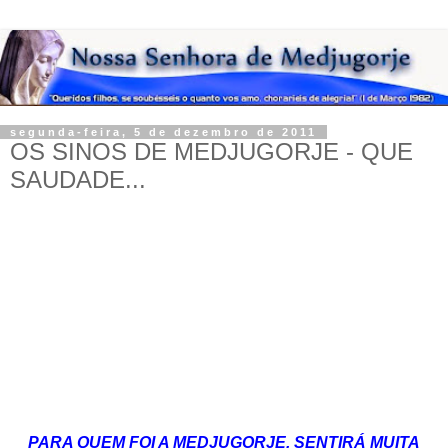
segunda-feira, 5 de dezembro de 2011
OS SINOS DE MEDJUGORJE - QUE
SAUDADE...
PARA QUEM FOI A MEDJUGORJE, SENTIRÁ MUITA