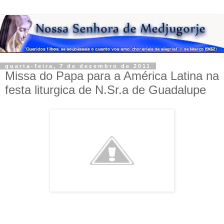
quarta-feira, 7 de dezembro de 2011
Missa do Papa para a América Latina na
festa liturgica de N.Sr.a de Guadalupe