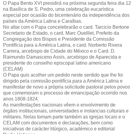
O Papa Bento XVI presidirá na próxima segunda feira dia 12
na Basílica de S. Pedro, uma celebração eucarística
especial por ocasião do bicentenário da independência dos
países da América Latina e Caraíbas.
No altar com o Papa concelebrarão o card. Tarcicio Bertone
Secretario de Estado, o card. Marc Ouelllet, Prefeito da
Congregação dos Bispos e Presidente da Comissão
Pontifícia para a América Latina, o card. Norberto Rivera
Carrera, arcebispo de Cidade do México e o Card. D.
Raimundo Damasceno Assis, arcebispo de Aparecida e
presidente do conselho episcopal latino americano
(CELAM)
O Papa quis acolher um pedido neste sentido que lhe foi
dirigido pela comissão pontifícia para a América Latina e
manifestar de novo a própria solicitude pastoral pelos povos
que comemoram o processo de emancipação ocorrido nos
anos 1808-1824.
As manifestações nacionais vêem o envolvimento de
órgãos institucionais, universidades e instancias culturais e
militares. Nelas tomam parte também as igrejas locais e o
CELAM com documentos e declarações, bem como
iniciativas de carácter litúrgico, académico e editorial