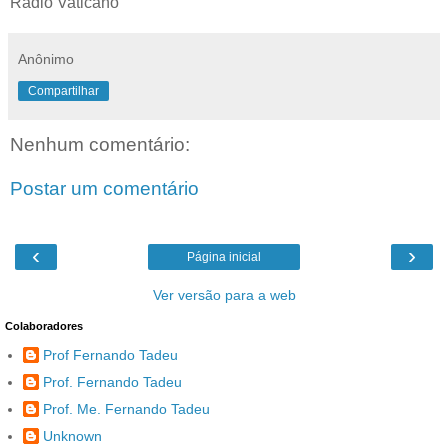
Radio Vaticano
Anônimo
Compartilhar
Nenhum comentário:
Postar um comentário
‹
›
Página inicial
Ver versão para a web
Colaboradores
Prof Fernando Tadeu
Prof. Fernando Tadeu
Prof. Me. Fernando Tadeu
Unknown