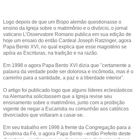
Logo depois de que um Bispo alemão questionasse o
ensino da Igreja sobre o matrimônio e o divórcio, o jornal
vaticano L’Osservatore Romano publica em sua edição de
hoje um ensaio do então Cardeal Joseph Ratzinger, agora
Papa Bento XVI, no qual explica que esse magistério se
apóia as Escrituras, na tradição e na razão.
Em 1998 o agora Papa Bento XVI dizia que "certamente a
palavra da verdade pode ser dolorosa e incômoda, mas é o
caminho para a santidade, a paz e a liberdade interior".
O artigo foi publicado logo que alguns líderes eclesiásticos
na Alemanha solicitassem que a Igreja revise seu
ensinamento sobre o matrimônio, junto com a proibição
vigente de negar a Eucaristia ou comunhão aos católicos
divorciados que voltaram a casar-se.
Em seu trabalho em 1998 à frente da Congregação para a
Doutrina da Fé, o agora Papa Bento –então Prefeito deste