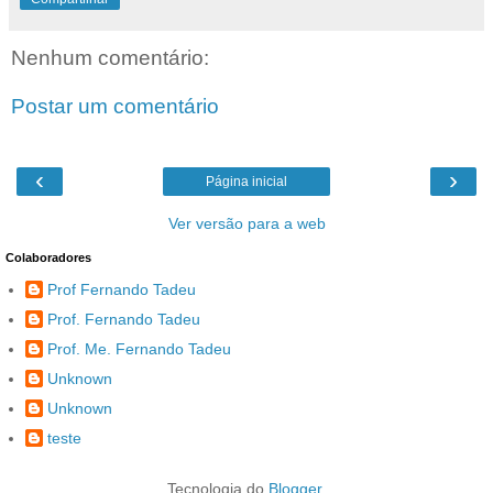
Nenhum comentário:
Postar um comentário
‹
›
Página inicial
Ver versão para a web
Colaboradores
Prof Fernando Tadeu
Prof. Fernando Tadeu
Prof. Me. Fernando Tadeu
Unknown
Unknown
teste
Tecnologia do
Blogger
.