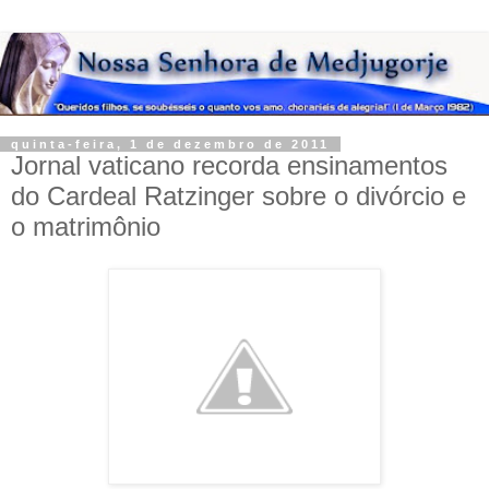
quinta-feira, 1 de dezembro de 2011
Jornal vaticano recorda ensinamentos
do Cardeal Ratzinger sobre o divórcio e
o matrimônio