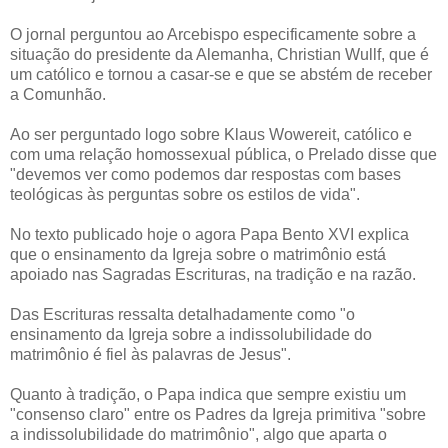
O jornal perguntou ao Arcebispo especificamente sobre a
situação do presidente da Alemanha, Christian Wullf, que é
um católico e tornou a casar-se e que se abstém de receber
a Comunhão.
Ao ser perguntado logo sobre Klaus Wowereit, católico e
com uma relação homossexual pública, o Prelado disse que
"devemos ver como podemos dar respostas com bases
teológicas às perguntas sobre os estilos de vida".
No texto publicado hoje o agora Papa Bento XVI explica
que o ensinamento da Igreja sobre o matrimônio está
apoiado nas Sagradas Escrituras, na tradição e na razão.
Das Escrituras ressalta detalhadamente como "o
ensinamento da Igreja sobre a indissolubilidade do
matrimônio é fiel às palavras de Jesus".
Quanto à tradição, o Papa indica que sempre existiu um
"consenso claro" entre os Padres da Igreja primitiva "sobre
a indissolubilidade do matrimônio", algo que aparta o