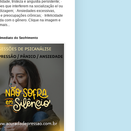
bilidade, tristeza e angustia persistente; ·
ões que interferem na socialização e/ ou
dizagem; · Ansiedades excessivas,
 e preocupações crônicas; · Infelicidade
ida com o gênero. Clique na imagem e
mais...
 Imediato do Seofrimento