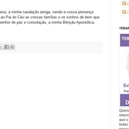
P
uesa, a minha saudação amiga, vendo a vossa presença
C
r ao Pai do Céu as vossas famílias e os sonhos de bem que
penhor de paz e consolação, a minha Bênção Apostólica.
TERAP
Quero 
relac
que o 
todas 