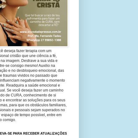
cê deseja fazer terapia com um
sional cristão que une ciência a fé,
 na imagem. Destrave a sua vida e
tre-se consigo mesmo! Auxilio na
ação e no desbloqueio emocional, das
 e traumas vividos no passado que
 influenciam negativamente o momento
nte. Readquira a saúde emocional e
tual. Se você deseja fazer um caminho
ndo de CURA, conhecimento de si
 e encontrar as soluções para os seus
mas, para que os obstáculos familiares,
ssionais e pessoais sejam superados no
 espaço de tempo possível, entre em
to comigo.
EVA-SE PARA RECEBER ATUALIZAÇÕES