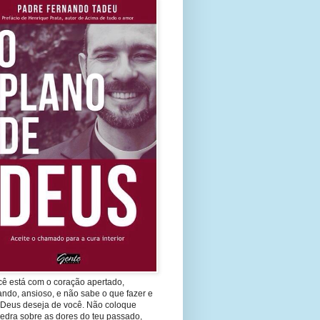
cê está com o coração apertado,
ando, ansioso, e não sabe o que fazer e
 Deus deseja de você. Não coloque
edra sobre as dores do teu passado,