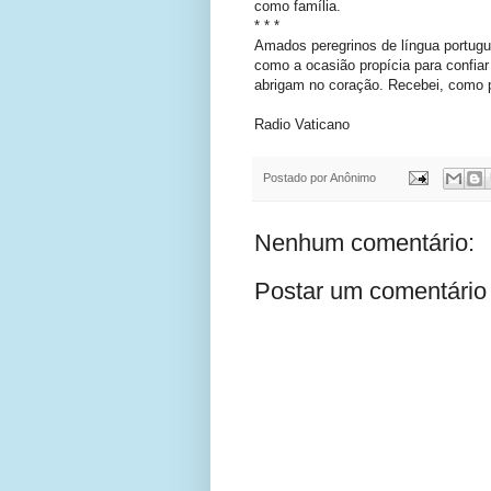
como família.
* * *
Amados peregrinos de língua portug
como a ocasião propícia para confia
abrigam no coração. Recebei, como 
Radio Vaticano
Postado por
Anônimo
Nenhum comentário:
Postar um comentário