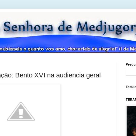
Pesqui
ação: Bento XVI na audiencia geral
Total 
TERAP