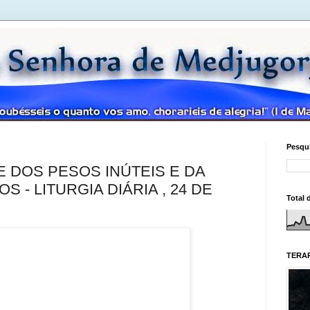
Pesqui
DOS PESOS INÚTEIS E DA
 - LITURGIA DIÁRIA , 24 DE
Total 
TERAP