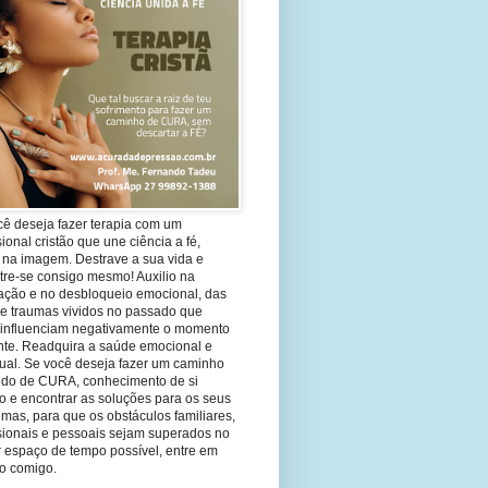
cê deseja fazer terapia com um
sional cristão que une ciência a fé,
 na imagem. Destrave a sua vida e
tre-se consigo mesmo! Auxilio na
ação e no desbloqueio emocional, das
 e traumas vividos no passado que
 influenciam negativamente o momento
nte. Readquira a saúde emocional e
tual. Se você deseja fazer um caminho
ndo de CURA, conhecimento de si
 e encontrar as soluções para os seus
mas, para que os obstáculos familiares,
ssionais e pessoais sejam superados no
 espaço de tempo possível, entre em
to comigo.