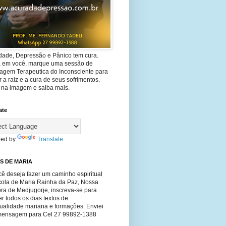
dade, Depressão e Pânico tem cura.
ta em você, marque uma sessão de
agem Terapeutica do Inconsciente para
 a raiz e a cura de seus sofrimentos.
e na imagem e saiba mais.
ate
ed by
Translate
S DE MARIA
ê deseja fazer um caminho espiritual
cola de Maria Rainha da Paz, Nossa
ra de Medjugorje, inscreva-se para
r todos os dias textos de
tualidade mariana e formações. Enviei
ensagem para Cel 27 99892-1388