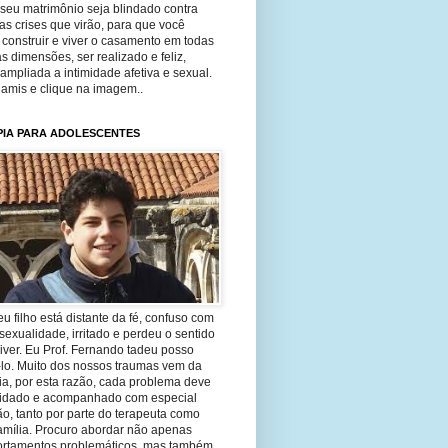
seu matrimônio seja blindado contra
as crises que virão, para que você
construir e viver o casamento em todas
s dimensões, ser realizado e feliz,
ampliada a intimidade afetiva e sexual.
 amis e clique na imagem..
PIA PARA ADOLESCENTES
eu filho está distante da fé, confuso com
sexualidade, irritado e perdeu o sentido
iver. Eu Prof. Fernando tadeu posso
-lo. Muito dos nossos traumas vem da
ia, por esta razão, cada problema deve
uidado e acompanhado com especial
o, tanto por parte do terapeuta como
amília. Procuro abordar não apenas
rtamentos problemáticos, mas também