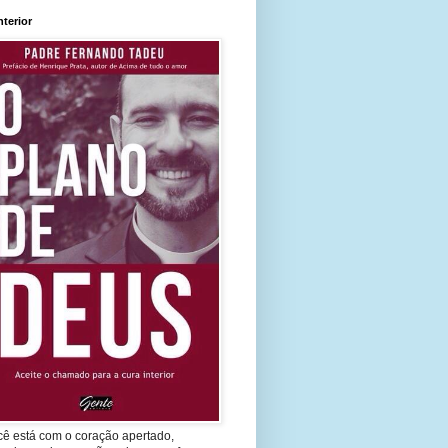
nterior
cê está com o coração apertado,