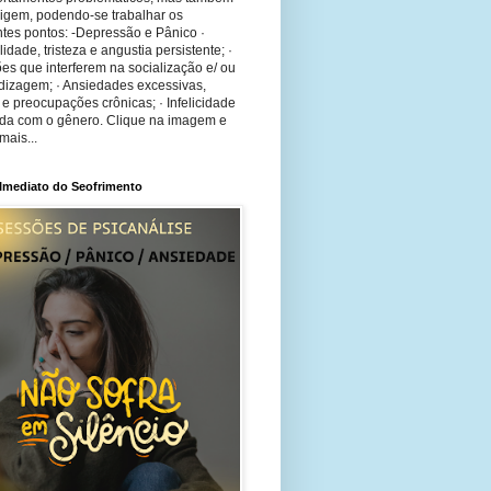
rigem, podendo-se trabalhar os
tes pontos: -Depressão e Pânico ·
bilidade, tristeza e angustia persistente; ·
ões que interferem na socialização e/ ou
dizagem; · Ansiedades excessivas,
 e preocupações crônicas; · Infelicidade
ida com o gênero. Clique na imagem e
mais...
 Imediato do Seofrimento