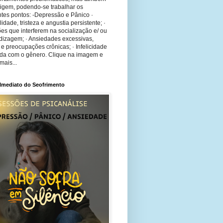
rigem, podendo-se trabalhar os
tes pontos: -Depressão e Pânico ·
bilidade, tristeza e angustia persistente; ·
ões que interferem na socialização e/ ou
dizagem; · Ansiedades excessivas,
 e preocupações crônicas; · Infelicidade
ida com o gênero. Clique na imagem e
mais...
 Imediato do Seofrimento