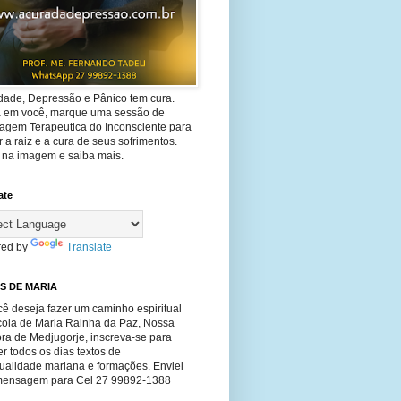
dade, Depressão e Pânico tem cura.
ta em você, marque uma sessão de
agem Terapeutica do Inconsciente para
 a raiz e a cura de seus sofrimentos.
e na imagem e saiba mais.
ate
ed by
Translate
S DE MARIA
ê deseja fazer um caminho espiritual
cola de Maria Rainha da Paz, Nossa
ra de Medjugorje, inscreva-se para
r todos os dias textos de
tualidade mariana e formações. Enviei
ensagem para Cel 27 99892-1388