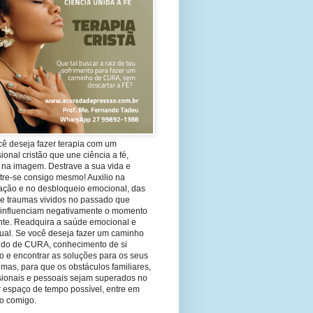
cê deseja fazer terapia com um
sional cristão que une ciência a fé,
 na imagem. Destrave a sua vida e
tre-se consigo mesmo! Auxilio na
ação e no desbloqueio emocional, das
 e traumas vividos no passado que
 influenciam negativamente o momento
nte. Readquira a saúde emocional e
tual. Se você deseja fazer um caminho
ndo de CURA, conhecimento de si
 e encontrar as soluções para os seus
mas, para que os obstáculos familiares,
ssionais e pessoais sejam superados no
 espaço de tempo possível, entre em
to comigo.