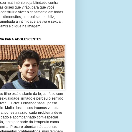
seu matrimônio seja blindado contra
as crises que virão, para que você
construir e viver o casamento em todas
s dimensões, ser realizado e feliz,
ampliada a intimidade afetiva e sexual.
 amis e clique na imagem..
PIA PARA ADOLESCENTES
eu filho está distante da fé, confuso com
sexualidade, irritado e perdeu o sentido
iver. Eu Prof. Fernando tadeu posso
-lo. Muito dos nossos traumas vem da
ia, por esta razão, cada problema deve
uidado e acompanhado com especial
o, tanto por parte do terapeuta como
amília. Procuro abordar não apenas
rtamentos problemáticos, mas também