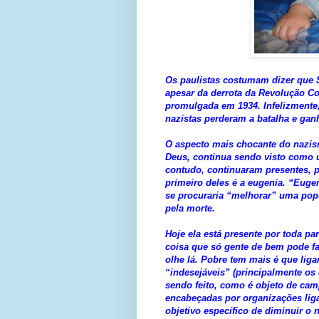
Os paulistas costumam dizer que 
apesar da derrota da Revolução Con
promulgada em 1934. Infelizmente,
nazistas perderam a batalha e gan
O aspecto mais chocante do nazis
Deus, continua sendo visto como 
contudo, continuaram presentes, 
primeiro deles é a eugenia. “Eugen
se procuraria “melhorar” uma popu
pela morte.
Hoje ela está presente por toda par
coisa que só gente de bem pode fa
olhe lá. Pobre tem mais é que li
“indesejáveis” (principalmente os 
sendo feito, como é objeto de cam
encabeçadas por organizações lig
objetivo específico de diminuir o