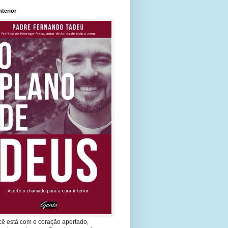
nterior
cê está com o coração apertado,