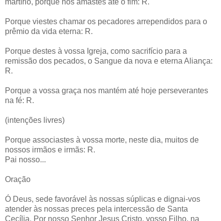
martírio, porque nos amastes até o fim: R.
Porque viestes chamar os pecadores arrependidos para o
prêmio da vida eterna: R.
Porque destes à vossa Igreja, como sacrifício para a
remissão dos pecados, o Sangue da nova e eterna Aliança:
R.
Porque a vossa graça nos mantém até hoje perseverantes
na fé: R.
(intenções livres)
Porque associastes à vossa morte, neste dia, muitos de
nossos irmãos e irmãs: R.
Pai nosso...
Oração
Ó Deus, sede favorável às nossas súplicas e dignai-vos
atender às nossas preces pela intercessão de Santa
Cecília. Por nosso Senhor Jesus Cristo, vosso Filho, na