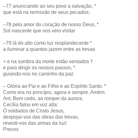
–77 anunciando ao seu povo a salvação, *
que está na remissão de seus pecados;
–78 pelo amor do coração de nosso Deus, *
Sol nascente que nos veio visitar
–79 lá do alto como luz resplandecente *
a iluminar a quantos jazem entre as trevas
= e na sombra da morte estão sentados †
e para dirigir os nossos passos, *
guiando-nos no caminho da paz.
– Glória ao Pai e ao Filho e ao Espírito Santo. *
Como era no princípio, agora e sempre. Amém.
Ant. Bem cedo, ao romper da aurora,
Cecília falou em voz alta:
Ó soldados de Cristo Jesus,
despojai-vos das obras das trevas,
revesti-vos das armas da luz!
Preces