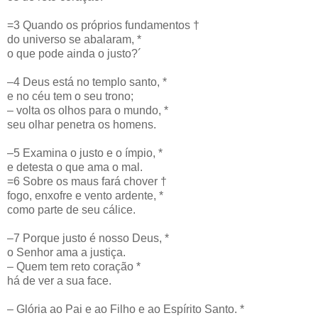
=3 Quando os próprios fundamentos †
do universo se abalaram, *
o que pode ainda o justo?´
–4 Deus está no templo santo, *
e no céu tem o seu trono;
– volta os olhos para o mundo, *
seu olhar penetra os homens.
–5 Examina o justo e o ímpio, *
e detesta o que ama o mal.
=6 Sobre os maus fará chover †
fogo, enxofre e vento ardente, *
como parte de seu cálice.
–7 Porque justo é nosso Deus, *
o Senhor ama a justiça.
– Quem tem reto coração *
há de ver a sua face.
– Glória ao Pai e ao Filho e ao Espírito Santo. *