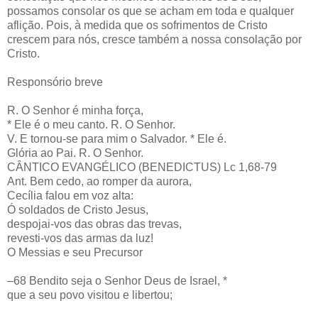
possamos consolar os que se acham em toda e qualquer
aflição. Pois, à medida que os sofrimentos de Cristo
crescem para nós, cresce também a nossa consolação por
Cristo.
Responsório breve
R. O Senhor é minha força,
* Ele é o meu canto. R. O Senhor.
V. E tornou-se para mim o Salvador. * Ele é.
Glória ao Pai. R. O Senhor.
CÂNTICO EVANGÉLICO (BENEDICTUS) Lc 1,68-79
Ant. Bem cedo, ao romper da aurora,
Cecília falou em voz alta:
Ó soldados de Cristo Jesus,
despojai-vos das obras das trevas,
revesti-vos das armas da luz!
O Messias e seu Precursor
–68 Bendito seja o Senhor Deus de Israel, *
que a seu povo visitou e libertou;