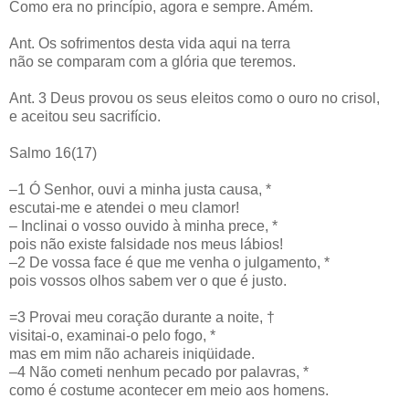
Como era no princípio, agora e sempre. Amém.
Ant. Os sofrimentos desta vida aqui na terra
não se comparam com a glória que teremos.
Ant. 3 Deus provou os seus eleitos como o ouro no crisol,
e aceitou seu sacrifício.
Salmo 16(17)
–1 Ó Senhor, ouvi a minha justa causa, *
escutai-me e atendei o meu clamor!
– Inclinai o vosso ouvido à minha prece, *
pois não existe falsidade nos meus lábios!
–2 De vossa face é que me venha o julgamento, *
pois vossos olhos sabem ver o que é justo.
=3 Provai meu coração durante a noite, †
visitai-o, examinai-o pelo fogo, *
mas em mim não achareis iniqüidade.
–4 Não cometi nenhum pecado por palavras, *
como é costume acontecer em meio aos homens.