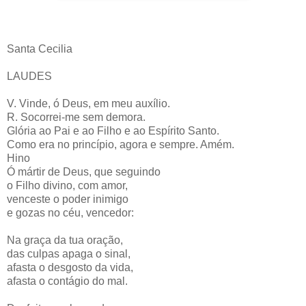
Santa Cecilia
LAUDES
V. Vinde, ó Deus, em meu auxílio.
R. Socorrei-me sem demora.
Glória ao Pai e ao Filho e ao Espírito Santo.
Como era no princípio, agora e sempre. Amém.
Hino
Ó mártir de Deus, que seguindo
o Filho divino, com amor,
venceste o poder inimigo
e gozas no céu, vencedor:
Na graça da tua oração,
das culpas apaga o sinal,
afasta o desgosto da vida,
afasta o contágio do mal.