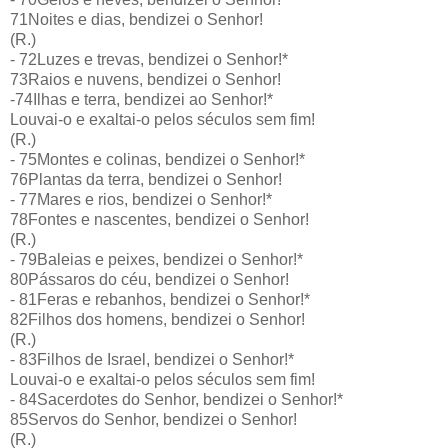
71Noites e dias, bendizei o Senhor!
(R.)
- 72Luzes e trevas, bendizei o Senhor!*
73Raios e nuvens, bendizei o Senhor!
-74Ilhas e terra, bendizei ao Senhor!*
Louvai-o e exaltai-o pelos séculos sem fim!
(R.)
- 75Montes e colinas, bendizei o Senhor!*
76Plantas da terra, bendizei o Senhor!
- 77Mares e rios, bendizei o Senhor!*
78Fontes e nascentes, bendizei o Senhor!
(R.)
- 79Baleias e peixes, bendizei o Senhor!*
80Pássaros do céu, bendizei o Senhor!
- 81Feras e rebanhos, bendizei o Senhor!*
82Filhos dos homens, bendizei o Senhor!
(R.)
- 83Filhos de Israel, bendizei o Senhor!*
Louvai-o e exaltai-o pelos séculos sem fim!
- 84Sacerdotes do Senhor, bendizei o Senhor!*
85Servos do Senhor, bendizei o Senhor!
(R.)