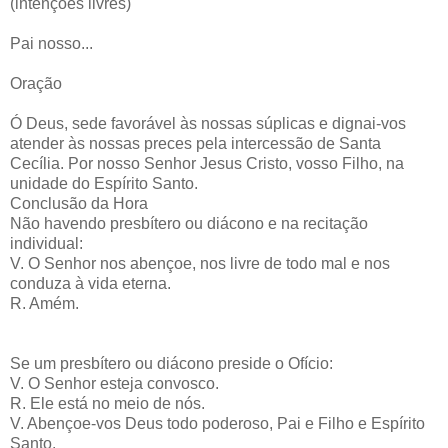
(intenções livres)
Pai nosso...
Oração
Ó Deus, sede favorável às nossas súplicas e dignai-vos
atender às nossas preces pela intercessão de Santa
Cecília. Por nosso Senhor Jesus Cristo, vosso Filho, na
unidade do Espírito Santo.
Conclusão da Hora
Não havendo presbítero ou diácono e na recitação
individual:
V. O Senhor nos abençoe, nos livre de todo mal e nos
conduza à vida eterna.
R. Amém.
Se um presbítero ou diácono preside o Ofício:
V. O Senhor esteja convosco.
R. Ele está no meio de nós.
V. Abençoe-vos Deus todo poderoso, Pai e Filho e Espírito
Santo.