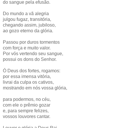
do sangue pela efusão.
Do mundo a vã alegria
julgou fugaz, transitória,
chegando assim, jubiloso,
ao gozo eterno da glória.
Passou por duros tormentos
com força e muito valor.
Por vós vertendo seu sangue,
possui os dons do Senhor.
Ó Deus dos fortes, rogamos:
por essa imensa vitória,
livrai da culpa os cativos,
mostrando em nós vossa glória,
para podermos, no céu,
com ele o prêmio gozar
e, para sempre felizes,
vossos louvores cantar.
Louvor e glória a Deus Pai,