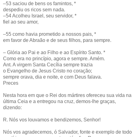
–53 saciou de bens os famintos, *
despediu os ricos sem nada.
–54 Acolheu Israel, seu servidor, *
fiel ao seu amor,
–55 como havia prometido a nossos pais, *
em favor de Abraão e de seus filhos, para sempre.
– Glória ao Pai e ao Filho e ao Espírito Santo. *
Como era no princípio, agora e sempre. Amém.
Ant. A virgem Santa Cecília sempre trazia
o Evangelho de Jesus Cristo no coração;
sempre orava, dia e noite, e com Deus falava.
Preces
Nesta hora em que o Rei dos mártires ofereceu sua vida na
última Ceia e a entregou na cruz, demos-lhe graças,
dizendo:
R. Nós vos louvamos e bendizemos, Senhor!
Nós vos agradecemos, ó Salvador, fonte e exemplo de todo