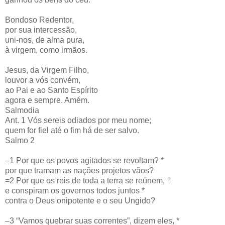
Bondoso Redentor,
por sua intercessão,
uni-nos, de alma pura,
à virgem, como irmãos.
Jesus, da Virgem Filho,
louvor a vós convém,
ao Pai e ao Santo Espírito
agora e sempre. Amém.
Salmodia
Ant. 1 Vós sereis odiados por meu nome;
quem for fiel até o fim há de ser salvo.
Salmo 2
–1 Por que os povos agitados se revoltam? *
por que tramam as nações projetos vãos?
=2 Por que os reis de toda a terra se reúnem, †
e conspiram os governos todos juntos *
contra o Deus onipotente e o seu Ungido?
–3 “Vamos quebrar suas correntes”, dizem eles, *