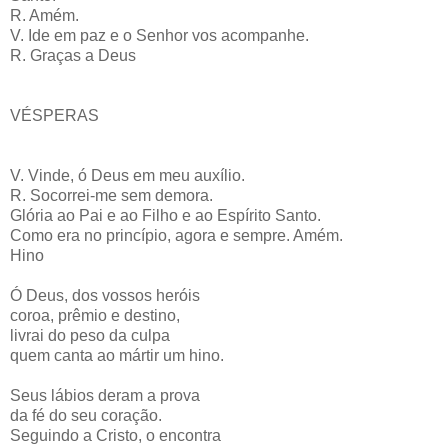
R. Amém.
V. Ide em paz e o Senhor vos acompanhe.
R. Graças a Deus
VÉSPERAS
V. Vinde, ó Deus em meu auxílio.
R. Socorrei-me sem demora.
Glória ao Pai e ao Filho e ao Espírito Santo.
Como era no princípio, agora e sempre. Amém.
Hino
Ó Deus, dos vossos heróis
coroa, prêmio e destino,
livrai do peso da culpa
quem canta ao mártir um hino.
Seus lábios deram a prova
da fé do seu coração.
Seguindo a Cristo, o encontra