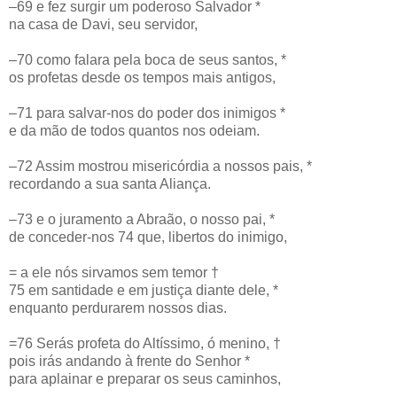
–69 e fez surgir um poderoso Salvador *
na casa de Davi, seu servidor,
–70 como falara pela boca de seus santos, *
os profetas desde os tempos mais antigos,
–71 para salvar-nos do poder dos inimigos *
e da mão de todos quantos nos odeiam.
–72 Assim mostrou misericórdia a nossos pais, *
recordando a sua santa Aliança.
–73 e o juramento a Abraão, o nosso pai, *
de conceder-nos 74 que, libertos do inimigo,
= a ele nós sirvamos sem temor †
75 em santidade e em justiça diante dele, *
enquanto perdurarem nossos dias.
=76 Serás profeta do Altíssimo, ó menino, †
pois irás andando à frente do Senhor *
para aplainar e preparar os seus caminhos,