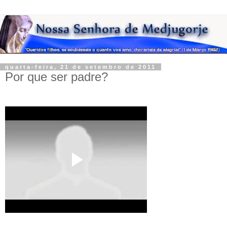
quarta-feira, 21 de setembro de 2011
Por que ser padre?