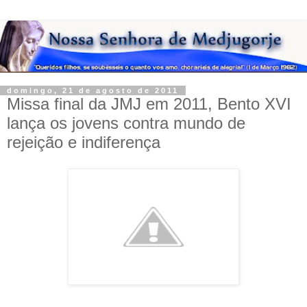
domingo, 21 de agosto de 2011
Missa final da JMJ em 2011, Bento XVI
lança os jovens contra mundo de
rejeição e indiferença