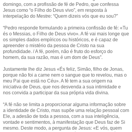
domingo, com a profissão de fé de Pedro, que confessa
Jesus como “o Filho do Deus vivo”, em resposta à
interpelação do Mestre: “Quem dizeis vós que eu sou?”
“Pedro responde formulando a primeira confissão de fé: «Tu
és o Messias, o Filho de Deus vivo». A fé vai mais longe que
os simples dados empíricos ou históricos, e é capaz de
apreender o mistério da pessoa de Cristo na sua
profundidade. / A fé, porém, não é fruto do esforço do
homem, da sua razão, mas é um dom de Deus”.
Justamente lhe diz Jesus «És feliz, Simão, filho de Jonas,
porque não foi a carne nem o sangue que to revelou, mas o
meu Pai que está no Céu». A fé tem a sua origem na
iniciativa de Deus, que nos desvenda a sua intimidade e
nos convida a participar da sua própria vida divina.
“A fé não se limita a proporcionar alguma informação sobre
a identidade de Cristo, mas supõe uma relação pessoal com
Ele, a adesão de toda a pessoa, com a sua inteligência,
vontade e sentimentos, à manifestação que Deus faz de Si
mesmo. Deste modo, a pergunta de Jesus: «E vós, quem