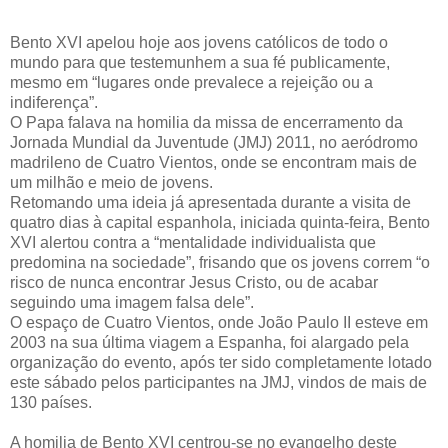
Bento XVI apelou hoje aos jovens católicos de todo o
mundo para que testemunhem a sua fé publicamente,
mesmo em “lugares onde prevalece a rejeição ou a
indiferença”.
O Papa falava na homilia da missa de encerramento da
Jornada Mundial da Juventude (JMJ) 2011, no aeródromo
madrileno de Cuatro Vientos, onde se encontram mais de
um milhão e meio de jovens.
Retomando uma ideia já apresentada durante a visita de
quatro dias à capital espanhola, iniciada quinta-feira, Bento
XVI alertou contra a “mentalidade individualista que
predomina na sociedade”, frisando que os jovens correm “o
risco de nunca encontrar Jesus Cristo, ou de acabar
seguindo uma imagem falsa dele”.
O espaço de Cuatro Vientos, onde João Paulo II esteve em
2003 na sua última viagem a Espanha, foi alargado pela
organização do evento, após ter sido completamente lotado
este sábado pelos participantes na JMJ, vindos de mais de
130 países.
A homilia de Bento XVI centrou-se no evangelho deste