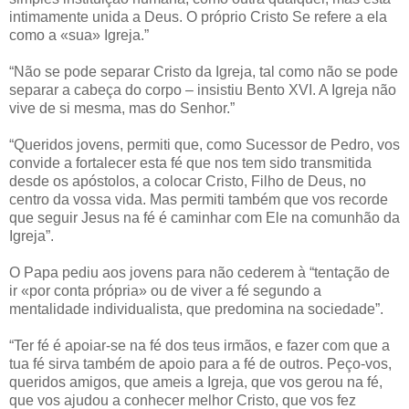
intimamente unida a Deus. O próprio Cristo Se refere a ela
como a «sua» Igreja.”
“Não se pode separar Cristo da Igreja, tal como não se pode
separar a cabeça do corpo – insistiu Bento XVI. A Igreja não
vive de si mesma, mas do Senhor.”
“Queridos jovens, permiti que, como Sucessor de Pedro, vos
convide a fortalecer esta fé que nos tem sido transmitida
desde os apóstolos, a colocar Cristo, Filho de Deus, no
centro da vossa vida. Mas permiti também que vos recorde
que seguir Jesus na fé é caminhar com Ele na comunhão da
Igreja”.
O Papa pediu aos jovens para não cederem à “tentação de
ir «por conta própria» ou de viver a fé segundo a
mentalidade individualista, que predomina na sociedade”.
“Ter fé é apoiar-se na fé dos teus irmãos, e fazer com que a
tua fé sirva também de apoio para a fé de outros. Peço-vos,
queridos amigos, que ameis a Igreja, que vos gerou na fé,
que vos ajudou a conhecer melhor Cristo, que vos fez