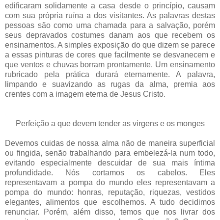
edificaram solidamente a casa desde o princípio, causam
com sua própria ruína a dos visitantes. As palavras destas
pessoas são como uma chamada para a salvação, porém
seus depravados costumes danam aos que recebem os
ensinamentos. A simples exposição do que dizem se parece
a essas pinturas de cores que facilmente se desvanecem e
que ventos e chuvas borram prontamente. Um ensinamento
rubricado pela prática durará eternamente. A palavra,
limpando e suavizando as rugas da alma, premia aos
crentes com a imagem eterna de Jesus Cristo.
Perfeição a que devem tender as virgens e os monges
Devemos cuidas de nossa alma não de maneira superficial
ou fingida, senão trabalhando para embelezá-la num todo,
evitando especialmente descuidar de sua mais íntima
profundidade. Nós cortamos os cabelos. Eles
representavam a pompa do mundo eles representavam a
pompa do mundo: honras, reputação, riquezas, vestidos
elegantes, alimentos que escolhemos. A tudo decidimos
renunciar. Porém, além disso, temos que nos livrar dos