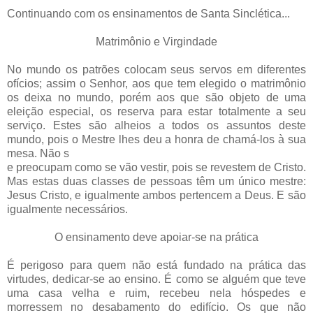
Continuando com os ensinamentos de Santa Sinclética...
Matrimônio e Virgindade
No mundo os patrões colocam seus servos em diferentes
ofícios; assim o Senhor, aos que tem elegido o matrimônio
os deixa no mundo, porém aos que são objeto de uma
eleição especial, os reserva para estar totalmente a seu
serviço. Estes são alheios a todos os assuntos deste
mundo, pois o Mestre lhes deu a honra de chamá-los à sua
mesa. Não s
e preocupam como se vão vestir, pois se revestem de Cristo.
Mas estas duas classes de pessoas têm um único mestre:
Jesus Cristo, e igualmente ambos pertencem a Deus. E são
igualmente necessários.
O ensinamento deve apoiar-se na prática
É perigoso para quem não está fundado na prática das
virtudes, dedicar-se ao ensino. É como se alguém que teve
uma casa velha e ruim, recebeu nela hóspedes e
morressem no desabamento do edifício. Os que não