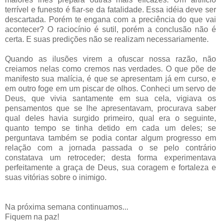
terrível e funesto é fiar-se da fatalidade. Essa idéia deve ser
descartada. Porém te engana com a preciência do que vai
acontecer? O raciocínio é sutil, porém a conclusão não é
certa. E suas predições não se realizam necessariamente.
Quando as ilusões virem a ofuscar nossa razão, não
creiamos nelas como cremos nas verdades. O que põe de
manifesto sua malícia, é que se apresentam já em curso, e
em outro foge em um piscar de olhos. Conheci um servo de
Deus, que vivia santamente em sua cela, vigiava os
pensamentos que se lhe apresentavam, procurava saber
qual deles havia surgido primeiro, qual era o seguinte,
quanto tempo se tinha detido em cada um deles; se
perguntava também se podia contar algum progresso em
relação com a jornada passada o se pelo contrário
constatava um retroceder; desta forma experimentava
perfeitamente a graça de Deus, sua coragem e fortaleza e
suas vitórias sobre o inimigo.
Na próxima semana continuamos...
Fiquem na paz!