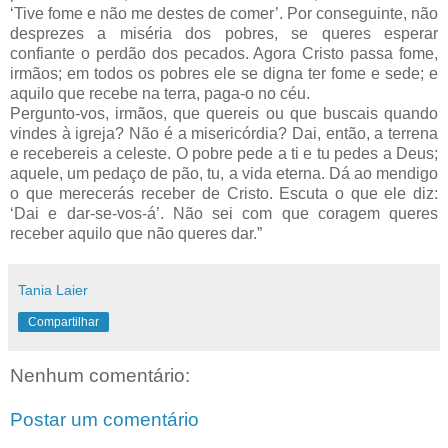
‘Tive fome e não me destes de comer’. Por conseguinte, não
desprezes a miséria dos pobres, se queres esperar
confiante o perdão dos pecados. Agora Cristo passa fome,
irmãos; em todos os pobres ele se digna ter fome e sede; e
aquilo que recebe na terra, paga-o no céu.
Pergunto-vos, irmãos, que quereis ou que buscais quando
vindes à igreja? Não é a misericórdia? Dai, então, a terrena
e recebereis a celeste. O pobre pede a ti e tu pedes a Deus;
aquele, um pedaço de pão, tu, a vida eterna. Dá ao mendigo
o que merecerás receber de Cristo. Escuta o que ele diz:
‘Dai e dar-se-vos-á’. Não sei com que coragem queres
receber aquilo que não queres dar.”
Tania Laier
Compartilhar
Nenhum comentário:
Postar um comentário