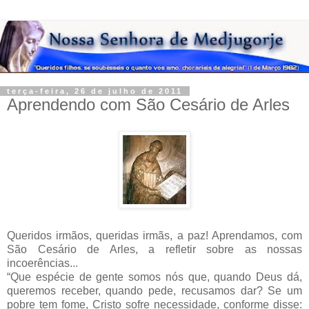
terça-feira, 26 de julho de 2011
Aprendendo com São Cesário de Arles
Queridos irmãos, queridas irmãs, a paz! Aprendamos, com
São Cesário de Arles, a refletir sobre as nossas
incoerências...
“Que espécie de gente somos nós que, quando Deus dá,
queremos receber, quando pede, recusamos dar? Se um
pobre tem fome, Cristo sofre necessidade, conforme disse: