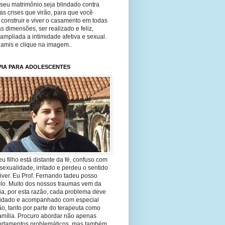
seu matrimônio seja blindado contra
as crises que virão, para que você
construir e viver o casamento em todas
s dimensões, ser realizado e feliz,
ampliada a intimidade afetiva e sexual.
 amis e clique na imagem..
PIA PARA ADOLESCENTES
eu filho está distante da fé, confuso com
sexualidade, irritado e perdeu o sentido
iver. Eu Prof. Fernando tadeu posso
-lo. Muito dos nossos traumas vem da
ia, por esta razão, cada problema deve
uidado e acompanhado com especial
o, tanto por parte do terapeuta como
amília. Procuro abordar não apenas
rtamentos problemáticos, mas também