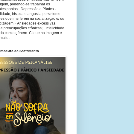
rigem, podendo-se trabalhar os
tes pontos: -Depressão e Pânico ·
bilidade, tristeza e angustia persistente; ·
ões que interferem na socialização e/ ou
dizagem; · Ansiedades excessivas,
 e preocupações crônicas; · Infelicidade
ida com o gênero. Clique na imagem e
mais...
 Imediato do Seofrimento