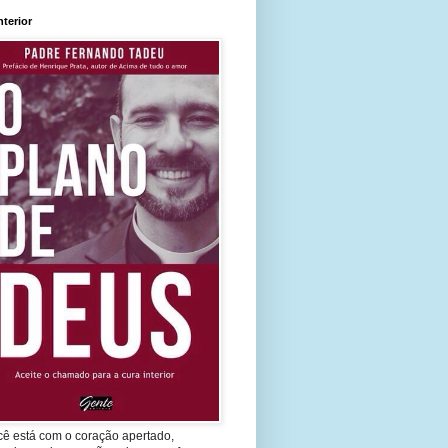
nterior
cê está com o coração apertado,