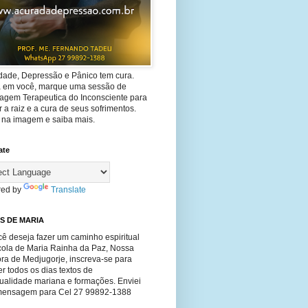
dade, Depressão e Pânico tem cura.
ta em você, marque uma sessão de
agem Terapeutica do Inconsciente para
 a raiz e a cura de seus sofrimentos.
e na imagem e saiba mais.
ate
ed by
Translate
S DE MARIA
ê deseja fazer um caminho espiritual
cola de Maria Rainha da Paz, Nossa
ra de Medjugorje, inscreva-se para
r todos os dias textos de
tualidade mariana e formações. Enviei
ensagem para Cel 27 99892-1388