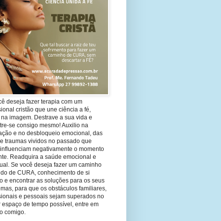
cê deseja fazer terapia com um
sional cristão que une ciência a fé,
 na imagem. Destrave a sua vida e
tre-se consigo mesmo! Auxilio na
ação e no desbloqueio emocional, das
 e traumas vividos no passado que
 influenciam negativamente o momento
nte. Readquira a saúde emocional e
tual. Se você deseja fazer um caminho
ndo de CURA, conhecimento de si
 e encontrar as soluções para os seus
mas, para que os obstáculos familiares,
ssionais e pessoais sejam superados no
 espaço de tempo possível, entre em
to comigo.