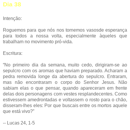
Dia 38
Intenção:
Roguemos para que nós nos tornemos vasosde esperança
para todos a nossa volta, especialmente àqueles que
trabalham no movimento pró-vida.
Escritura:
“No primeiro dia da semana, muito cedo, dirigiram-se ao
sepulcro com os aromas que haviam preparado. Acharam a
pedra removida longe da abertura do sepulcro. Entraram,
mas não encontraram o corpo do Senhor Jesus. Não
sabiam elas o que pensar, quando apareceram em frente
delas dois personagens com vestes resplandecentes. Como
estivessem amedrontadas e voltassem o rosto para o chão,
disseram-lhes eles: Por que buscais entre os mortos aquele
que está vivo?”
-- Lucas 24, 1-5