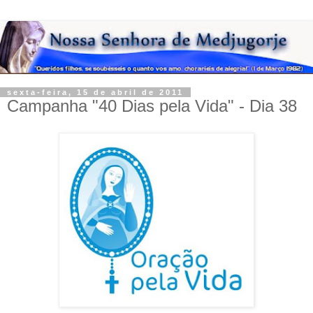
sexta-feira, 15 de abril de 2011
Campanha "40 Dias pela Vida" - Dia 38