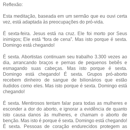
Reflexão:
Esta meditação, baseada em um sermão que eu ouvi certa
vez, está adaptada às preocupações do pró-vida.
É sexta-feira. Jesus está na cruz. Ele foi morto por Seus
inimigos; Ele está “fora de cena”. Mas isto porque é sexta.
Domingo está chegando!
É sexta. Abortistas continuam seu trabalho 3.300 vezes ao
dia, arrancando braços e pernas de pequenos bebês e
esmagando suas cabeças. Mas isto porque é sexta.
Domingo está chegando! É sexta. Grupos pró-aborto
recebem dinheiro de sangue de bilionários que estão
iludidos como eles. Mas isto porque é sexta. Domingo está
chegando!
É sexta. Mentirosos tentam falar para todas as mulheres e
esconder a dor do aborto, e ignorar a evidência de quanto
isto causa danos às mulheres, e chamam o aborto de
benção. Mas isto é porque é sexta. Domingo está chegando!
É sexta. Pessoas de coração endurecidos protegem as