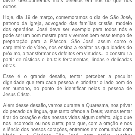
talvez descobriremos mais defeitos em nós do que nos
outros.
Hoje, dia 19 de
março
, comemoramos o dia de São José,
patrono da Igreja, advogado das famílias cristãs, modelo
dos operários. José deve ser exemplo para todos nós e
pode ser um bom mestre para vivermos bem esse tempo de
preparação para a Páscoa. São José, assim como o
carpinteiro do vídeo, nos ensina a exaltar as qualidades do
próximo, a transformar os defeitos em virtudes... a construir a
partir de rústicas e brutais ferramentas, lindas e delicadas
obras.
Esse é o grande desafio, tentar perceber a peculiar
dignidade que tem cada pessoa e priorizar o lado bom do
ser humano, ao ponto de identificar nelas a pessoa de
Jesus Cristo.
Além desse desafio, vamos durante a Quaresma, nos privar
do pecado da língua, que tanto ofende a Deus; vamos tentar
tirar do coração e das nossas vidas algum defeito, algo que
nos incomoda ou nos custa; para que, com a oração e nos
silêncio
dos nossos corações, entremos em comunhão com