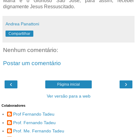
Maria e o Glorioso São José, para assim, receber
dignamente Jesus
Ressuscitado
.
Andrea Panattoni
Compartilhar
Nenhum comentário:
Postar um comentário
‹
›
Página inicial
Ver versão para a web
Colaboradores
Prof Fernando Tadeu
Prof. Fernando Tadeu
Prof. Me. Fernando Tadeu