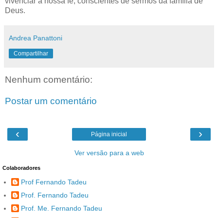
vivenciar
a nossa fé, conscientes de sermos da família de
Deus.
Andrea Panattoni
Compartilhar
Nenhum comentário:
Postar um comentário
‹
›
Página inicial
Ver versão para a web
Colaboradores
Prof Fernando Tadeu
Prof. Fernando Tadeu
Prof. Me. Fernando Tadeu