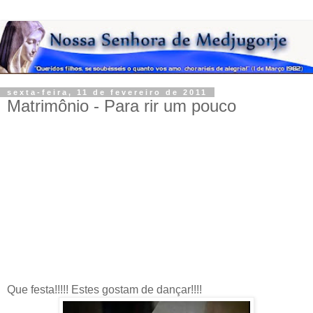
sexta-feira, 11 de fevereiro de 2011
Matrimônio - Para rir um pouco
Que festa!!!!! Estes gostam de dançar!!!!