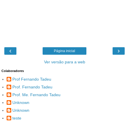
‹
›
Página inicial
Ver versão para a web
Colaboradores
Prof Fernando Tadeu
Prof. Fernando Tadeu
Prof. Me. Fernando Tadeu
Unknown
Unknown
teste