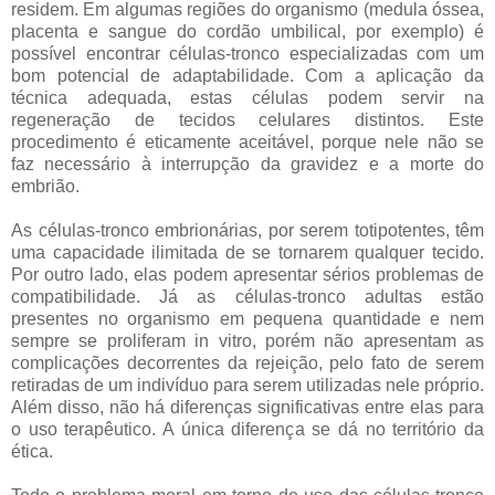
residem. Em algumas regiões do organismo (medula óssea,
placenta e sangue do cordão umbilical, por exemplo) é
possível encontrar células-tronco especializadas com um
bom potencial de adaptabilidade. Com a aplicação da
técnica adequada, estas células podem servir na
regeneração de tecidos celulares distintos. Este
procedimento é eticamente aceitável, porque nele não se
faz necessário à interrupção da gravidez e a morte do
embrião.
As células-tronco embrionárias, por serem totipotentes, têm
uma capacidade ilimitada de se tornarem qualquer tecido.
Por outro lado, elas podem apresentar sérios problemas de
compatibilidade. Já as células-tronco adultas estão
presentes no organismo em pequena quantidade e nem
sempre se proliferam in vitro, porém não apresentam as
complicações decorrentes da rejeição, pelo fato de serem
retiradas de um indivíduo para serem utilizadas nele próprio.
Além disso, não há diferenças significativas entre elas para
o uso terapêutico. A única diferença se dá no território da
ética.