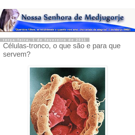
terça-feira, 1 de fevereiro de 2011
Células-tronco, o que são e para que
servem?