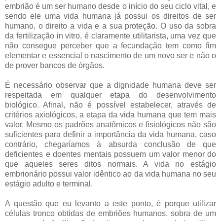
embrião é um ser humano desde o início do seu ciclo vital, e
sendo ele uma vida humana já possui os direitos de ser
humano, o direito a vida e a sua proteção. O uso da sobra
da fertilização in vitro, é claramente utilitarista, uma vez que
não consegue perceber que a fecundação tem como fim
elementar e essencial o nascimento de um novo ser e não o
de prover bancos de órgãos.
É necessário observar que a dignidade humana deve ser
respeitada em qualquer etapa do desenvolvimento
biológico. Afinal, não é possível estabelecer, através de
critérios axiológicos, a etapa da vida humana que tem mais
valor. Mesmo os padrões anatômicos e fisiológicos não são
suficientes para definir a importância da vida humana, caso
contrário, chegaríamos à absurda conclusão de que
deficientes e doentes mentais possuem um valor menor do
que aqueles seres ditos normais. A vida no estágio
embrionário possui valor idêntico ao da vida humana no seu
estágio adulto e terminal.
A questão que eu levanto a este ponto, é porque utilizar
células tronco obtidas de embriões humanos, sobra de um