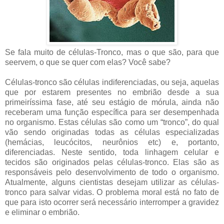
Se fala muito de células-Tronco, mas o que são, para que
seervem, o que se quer com elas? Você sabe?
Células-tronco são células indiferenciadas, ou seja, aquelas
que por estarem presentes no embrião desde a sua
primeiríssima fase, até seu estágio de mórula, ainda não
receberam uma função específica para ser desempenhada
no organismo. Estas células são como um “tronco”, do qual
vão sendo originadas todas as células especializadas
(hemácias, leucócitos, neurônios etc) e, portanto,
diferenciadas. Neste sentido, toda linhagem celular e
tecidos são originados pelas células-tronco. Elas são as
responsáveis pelo desenvolvimento de todo o organismo.
Atualmente, alguns cientistas desejam utilizar as células-
tronco para salvar vidas. O problema moral está no fato de
que para isto ocorrer será necessário interromper a gravidez
e eliminar o embrião.