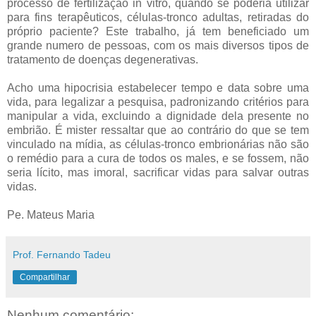
processo de fertilização in vitro, quando se poderia utilizar
para fins terapêuticos, células-tronco adultas, retiradas do
próprio paciente? Este trabalho, já tem beneficiado um
grande numero de pessoas, com os mais diversos tipos de
tratamento de doenças degenerativas.
Acho uma hipocrisia estabelecer tempo e data sobre uma
vida, para legalizar a pesquisa, padronizando critérios para
manipular a vida, excluindo a dignidade dela presente no
embrião. É mister ressaltar que ao contrário do que se tem
vinculado na mídia, as células-tronco embrionárias não são
o remédio para a cura de todos os males, e se fossem, não
seria lícito, mas imoral, sacrificar vidas para salvar outras
vidas.
Pe. Mateus Maria
Prof. Fernando Tadeu
Compartilhar
Nenhum comentário: