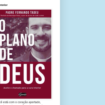
nterior
cê está com o coração apertado,