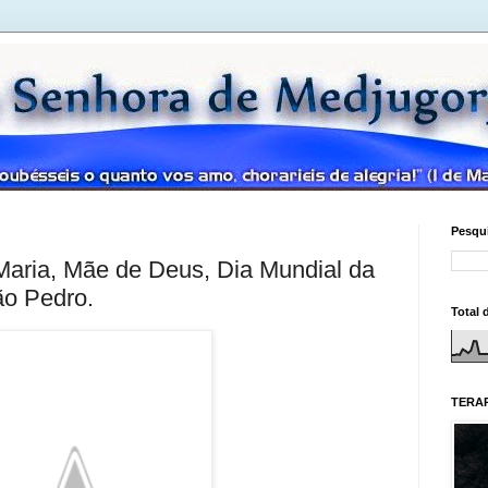
Pesqui
Maria, Mãe de Deus, Dia Mundial da
ão Pedro.
Total 
TERAP