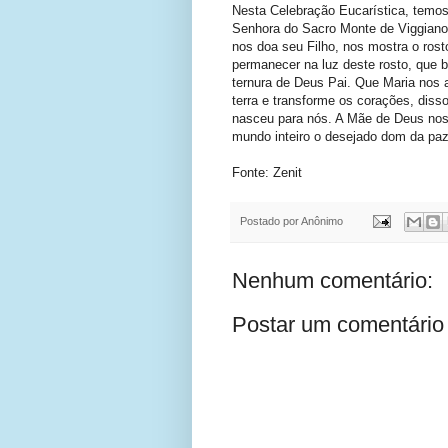
Nesta Celebração Eucarística, temo
Senhora do Sacro Monte de Viggiano,
nos doa seu Filho, nos mostra o rost
permanecer na luz deste rosto, que b
ternura de Deus Pai. Que Maria nos a
terra e transforme os corações, dis
nasceu para nós. A Mãe de Deus nos
mundo inteiro o desejado dom da pa
Fonte: Zenit
Postado por
Anônimo
Nenhum comentário:
Postar um comentário