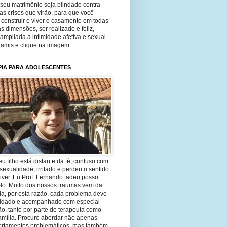
seu matrimônio seja blindado contra
as crises que virão, para que você
construir e viver o casamento em todas
s dimensões, ser realizado e feliz,
ampliada a intimidade afetiva e sexual.
 amis e clique na imagem..
PIA PARA ADOLESCENTES
eu filho está distante da fé, confuso com
sexualidade, irritado e perdeu o sentido
iver. Eu Prof. Fernando tadeu posso
-lo. Muito dos nossos traumas vem da
ia, por esta razão, cada problema deve
uidado e acompanhado com especial
o, tanto por parte do terapeuta como
amília. Procuro abordar não apenas
rtamentos problemáticos, mas também