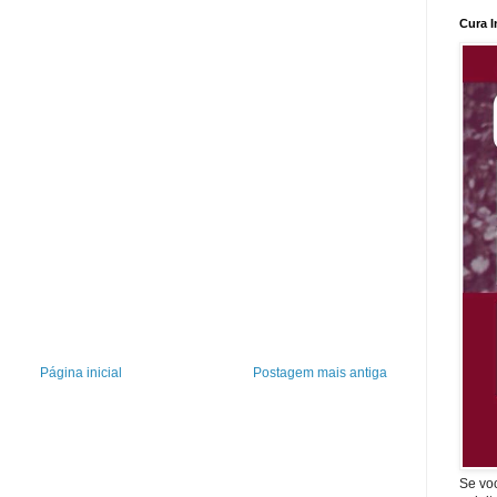
Cura I
Página inicial
Postagem mais antiga
Se vo