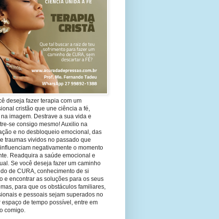
cê deseja fazer terapia com um
sional cristão que une ciência a fé,
 na imagem. Destrave a sua vida e
tre-se consigo mesmo! Auxilio na
ação e no desbloqueio emocional, das
 e traumas vividos no passado que
 influenciam negativamente o momento
nte. Readquira a saúde emocional e
tual. Se você deseja fazer um caminho
ndo de CURA, conhecimento de si
 e encontrar as soluções para os seus
mas, para que os obstáculos familiares,
ssionais e pessoais sejam superados no
 espaço de tempo possível, entre em
to comigo.