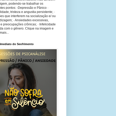
rigem, podendo-se trabalhar os
tes pontos: -Depressão e Pânico ·
bilidade, tristeza e angustia persistente; ·
ões que interferem na socialização e/ ou
dizagem; · Ansiedades excessivas,
 e preocupações crônicas; · Infelicidade
ida com o gênero. Clique na imagem e
mais...
 Imediato do Seofrimento