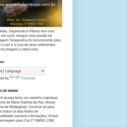
dade, Depressão e Pânico tem cura.
ta em você, marque uma sessão de
agem Terapeutica do Inconsciente para
 a raiz e a cura de seus sofrimentos.
e na imagem e saiba mais.
ate
ed by
Translate
S DE MARIA
ê deseja fazer um caminho espiritual
cola de Maria Rainha da Paz, Nossa
ra de Medjugorje, inscreva-se para
r todos os dias textos de
tualidade mariana e formações. Enviei
ensagem para Cel 27 99892-1388