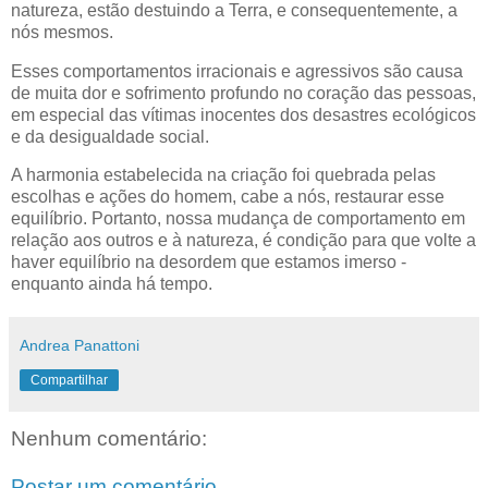
natureza, estão
destuindo
a Terra, e consequentemente, a
nós mesmos.
Esses comportamentos irracionais e agressivos são causa
de muita dor e sofrimento profundo no coração das pessoas,
em especial das vítimas inocentes dos desastres ecológicos
e da desigualdade social.
A harmonia estabelecida na criação foi quebrada pelas
escolhas e
ações
do homem, cabe a nós, restaurar esse
equilíbrio. Portanto, nossa mudança de comportamento em
relação aos outros e à natureza, é condição para que volte a
haver equilíbrio na desordem que estamos imerso -
enquanto ainda há tempo.
Andrea Panattoni
Compartilhar
Nenhum comentário:
Postar um comentário