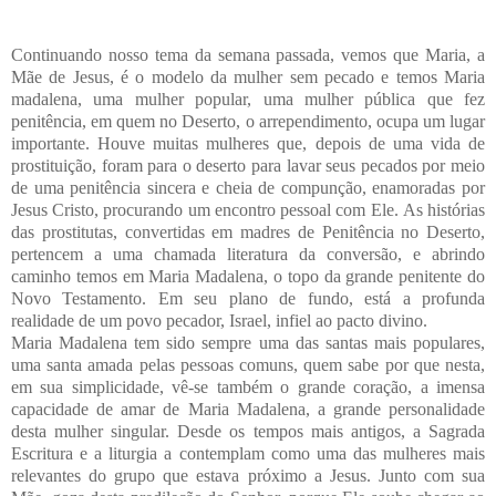
Continuando nosso tema da semana passada, vemos que Maria, a
Mãe de Jesus, é o modelo da mulher sem pecado e temos Maria
madalena, uma mulher popular, uma mulher pública que fez
penitência, em quem no Deserto, o arrependimento, ocupa um lugar
importante.
Houve muitas mulheres que, depois de uma vida de
prostituição, foram para o deserto para lavar seus pecados por meio
de uma penitência sincera e cheia de compunção, enamoradas por
Jesus Cristo, procurando um encontro pessoal com Ele.
As histórias
das prostitutas, convertidas em madres de Penitência no Deserto,
pertencem a uma chamada literatura da conversão, e abrindo
caminho temos em Maria Madalena, o topo da grande penitente do
Novo Testamento. Em seu plano de fundo, está a profunda
realidade de um povo pecador, Israel, infiel ao pacto divino.
Maria Madalena tem sido sempre uma das santas mais populares,
uma santa amada pelas pessoas comuns, quem sabe por que nesta,
em sua simplicidade, vê-se também o grande coração, a imensa
capacidade de amar de Maria Madalena, a grande personalidade
desta mulher singular. Desde os tempos mais antigos, a Sagrada
Escritura e a liturgia a contemplam como uma das mulheres mais
relevantes do grupo que estava próximo a Jesus. Junto com sua