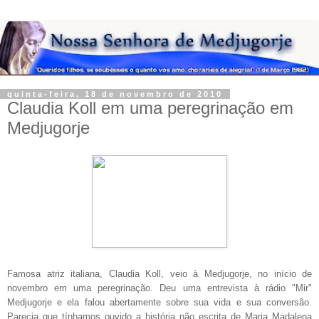
quinta-feira, 18 de novembro de 2010
Claudia Koll em uma peregrinação em
Medjugorje
Famosa atriz italiana, Claudia Koll, veio à
Medjugorje, no início de
novembro em uma peregrinação.
Deu uma
entrevista à rádio "Mir"
Medjugorje e ela falou abertamente
sobre sua vida e sua conversão.
Parecia que tínhamos ouvido
a história não escrita de Maria Madalena