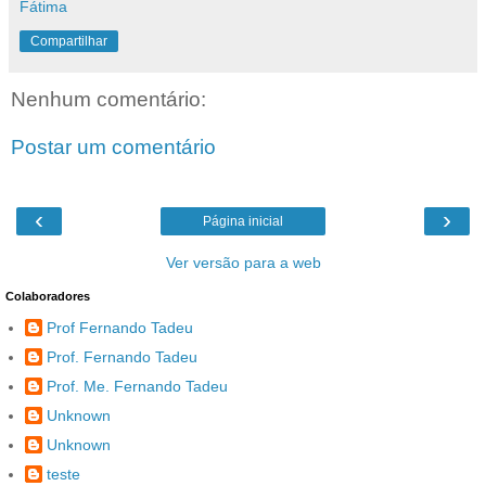
Fátima
Compartilhar
Nenhum comentário:
Postar um comentário
‹
›
Página inicial
Ver versão para a web
Colaboradores
Prof Fernando Tadeu
Prof. Fernando Tadeu
Prof. Me. Fernando Tadeu
Unknown
Unknown
teste