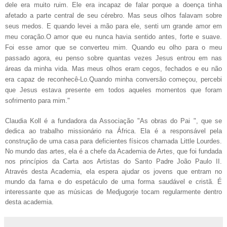
dele era muito ruim.
Ele era incapaz de falar porque a doença tinha
afetado a parte
central de seu cérebro.
Mas seus olhos falavam sobre
seus medos.
E quando l
evei a mão para ele, senti um grande amor em
meu coração.
O amor que eu nunca havia
sentido antes, forte e suave.
Foi esse amor que se converteu
mim.
Quando eu olho para o meu
passado agora, eu penso sobre quantas vezes
Jesus entrou em nas
áreas da minha vida.
Mas meus olhos eram cegos,
fechados e eu não
era capaz de reconhecê-Lo.
Quando minha conversão
começou, percebi
que Jesus estava presente em todos
aqueles
momentos que foram
sofrimento para mim."
Claudia Koll é a fundadora da Associação "As obras do
Pai ", que se
dedica ao trabalho missionário na África.
Ela é a responsável pela
construção de uma casa para deficientes físicos chamada Little Lourdes.
No
mundo das artes, ela é a chefe da Academia de Artes, que foi
fundada
nos princípios da Carta aos Artistas do
Santo Padre João Paulo II.
Através desta Academia, ela espera ajudar
os jovens que entram no
mundo da fama e do espetáculo de uma
forma saudável e cristã.
É
interessante que as músicas de
Medjugorje tocam regularmente dentro
desta academia.