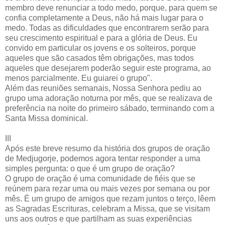
membro deve renunciar a todo medo, porque, para quem se
confia completamente a Deus, não há mais lugar para o
medo. Todas as dificuldades que encontrarem serão para
seu crescimento espiritual e para a glória de Deus. Eu
convido em particular os jovens e os solteiros, porque
aqueles que são casados têm obrigações, mas todos
aqueles que desejarem poderão seguir este programa, ao
menos parcialmente. Eu guiarei o grupo".
Além das reuniões semanais, Nossa Senhora pediu ao
grupo uma adoração noturna por mês, que se realizava de
preferência na noite do primeiro sábado, terminando com a
Santa Missa dominical.
III
Após este breve resumo da história dos grupos de oração
de Medjugorje, podemos agora tentar responder a uma
simples pergunta: o que é um grupo de oração?
O grupo de oração é uma comunidade de fiéis que se
reúnem para rezar uma ou mais vezes por semana ou por
mês. É um grupo de amigos que rezam juntos o terço, lêem
as Sagradas Escrituras, celebram a Missa, que se visitam
uns aos outros e que partilham as suas experiências