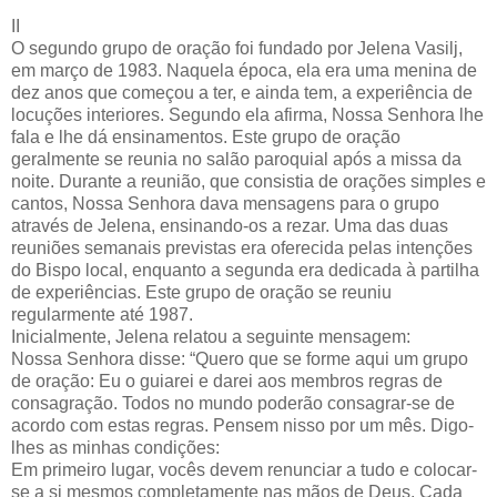
II
O segundo grupo de oração foi fundado por Jelena Vasilj,
em março de 1983. Naquela época, ela era uma menina de
dez anos que começou a ter, e ainda tem, a experiência de
locuções interiores. Segundo ela afirma, Nossa Senhora lhe
fala e lhe dá ensinamentos. Este grupo de oração
geralmente se reunia no salão paroquial após a missa da
noite. Durante a reunião, que consistia de orações simples e
cantos, Nossa Senhora dava mensagens para o grupo
através de Jelena, ensinando-os a rezar. Uma das duas
reuniões semanais previstas era oferecida pelas intenções
do Bispo local, enquanto a segunda era dedicada à partilha
de experiências. Este grupo de oração se reuniu
regularmente até 1987.
Inicialmente, Jelena relatou a seguinte mensagem:
Nossa Senhora disse: “Quero que se forme aqui um grupo
de oração: Eu o guiarei e darei aos membros regras de
consagração. Todos no mundo poderão consagrar-se de
acordo com estas regras. Pensem nisso por um mês. Digo-
lhes as minhas condições:
Em primeiro lugar, vocês devem renunciar a tudo e colocar-
se a si mesmos completamente nas mãos de Deus. Cada