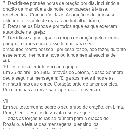
7. Decidir-se por três horas de oração por dia, incluindo a
oração da manhã e a da noite, comparecer à Missa,
recebendo a Comunhão, fazer Adoração e decidir-se a
estender o espírito de oração ao trabalho diário;
8. Rezar pelos Bispos e por todos aqueles que exercem
autoridade na Igreja;
9. Decidir-se a participar do grupo de oração pelo menos
por quatro anos e usar esse tempo para seu
amadurecimento pessoal; por essa razão, não fazer, durante
esse tempo, nenhuma nova ou fundamental escolha de
vida;
10. Ter um sacerdote em cada grupo.
Em 25 de abril de 1983, através de Jelena, Nossa Senhora
deu a seguinte mensagem: "Diga aos meus filhos e às
minhas filhas que o meu Coração arde de amor por eles.
Peço apenas a conversão, apenas a conversão”.
VIII
Em seu testemunho sobre o seu grupo de oração, em Lima,
Peru, Cecilia Batlle de Zavala escreve que:
- Todas as terças-feiras se reúnem para a oração do
Rosário, a leitura das mensagens, o ensino, os