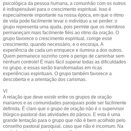
psicológica da pessoa humana, a comunhão com os outros
é indispensável para o crescimento espiritual. Isso é
especialmente importante na nossa época, em que o ritmo
de vida pode facilmente levar o indivíduo a se perder: o
grupo representa uma ajuda, pois permite que os membros
permaneçam mais facilmente fiéis ao ritmo da oração. O
grupo favorece o crescimento espiritual, corrige esse
crescimento, quando necessário, e o encoraja. A
experiência de cada um enriquece e ilumina a dos outros.
Quem permanece sozinho corre o perigo de caminhar sem
nenhum controle! É mais fácil superar todas as dificuldades
no grupo, e essas serão transformadas em ricas
experiências espirituais. O grupo também favorece a
descoberta e a orientação dos carismas.
VI
A relação que deve existir entre os grupos de oração
marianos e as comunidades paroquiais pode ser facilmente
definida. É claro que o grupo de oração não é o supervisor
litúrgico-pastoral das atividades do pároco. E esta é uma
grande tentação para o grupo que não é bem acolhido pelo
conselho pastoral paroquial, caso que não é incomum. Na