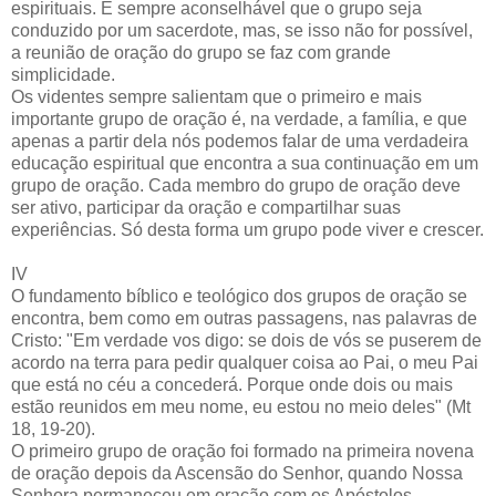
espirituais. É sempre aconselhável que o grupo seja
conduzido por um sacerdote, mas, se isso não for possível,
a reunião de oração do grupo se faz com grande
simplicidade.
Os videntes sempre salientam que o primeiro e mais
importante grupo de oração é, na verdade, a família, e que
apenas a partir dela nós podemos falar de uma verdadeira
educação espiritual que encontra a sua continuação em um
grupo de oração. Cada membro do grupo de oração deve
ser ativo, participar da oração e compartilhar suas
experiências. Só desta forma um grupo pode viver e crescer.
IV
O fundamento bíblico e teológico dos grupos de oração se
encontra, bem como em outras passagens, nas palavras de
Cristo: "Em verdade vos digo: se dois de vós se puserem de
acordo na terra para pedir qualquer coisa ao Pai, o meu Pai
que está no céu a concederá. Porque onde dois ou mais
estão reunidos em meu nome, eu estou no meio deles" (Mt
18, 19-20).
O primeiro grupo de oração foi formado na primeira novena
de oração depois da Ascensão do Senhor, quando Nossa
Senhora permaneceu em oração com os Apóstolos