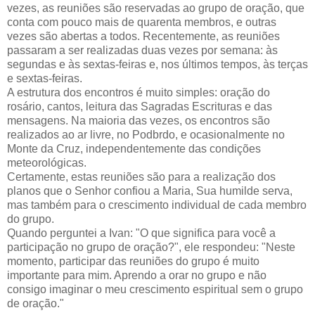
vezes, as reuniões são reservadas ao grupo de oração, que
conta com pouco mais de quarenta membros, e outras
vezes são abertas a todos. Recentemente, as reuniões
passaram a ser realizadas duas vezes por semana: às
segundas e às sextas-feiras e, nos últimos tempos, às terças
e sextas-feiras.
A estrutura dos encontros é muito simples: oração do
rosário, cantos, leitura das Sagradas Escrituras e das
mensagens. Na maioria das vezes, os encontros são
realizados ao ar livre, no Podbrdo, e ocasionalmente no
Monte da Cruz, independentemente das condições
meteorológicas.
Certamente, estas reuniões são para a realização dos
planos que o Senhor confiou a Maria, Sua humilde serva,
mas também para o crescimento individual de cada membro
do grupo.
Quando perguntei a Ivan: "O que significa para você a
participação no grupo de oração?", ele respondeu: "Neste
momento, participar das reuniões do grupo é muito
importante para mim. Aprendo a orar no grupo e não
consigo imaginar o meu crescimento espiritual sem o grupo
de oração."