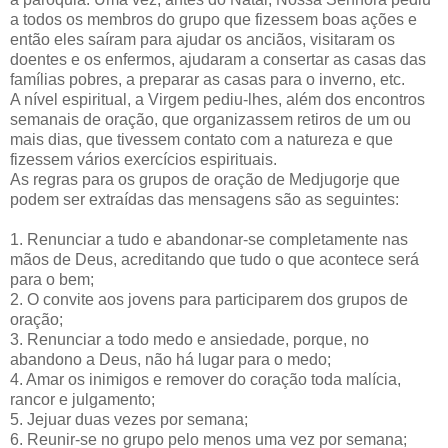
a todos os membros do grupo que fizessem boas ações e
então eles saíram para ajudar os anciãos, visitaram os
doentes e os enfermos, ajudaram a consertar as casas das
famílias pobres, a preparar as casas para o inverno, etc.
A nível espiritual, a Virgem pediu-lhes, além dos encontros
semanais de oração, que organizassem retiros de um ou
mais dias, que tivessem contato com a natureza e que
fizessem vários exercícios espirituais.
As regras para os grupos de oração de Medjugorje que
podem ser extraídas das mensagens são as seguintes:
1. Renunciar a tudo e abandonar-se completamente nas
mãos de Deus, acreditando que tudo o que acontece será
para o bem;
2. O convite aos jovens para participarem dos grupos de
oração;
3. Renunciar a todo medo e ansiedade, porque, no
abandono a Deus, não há lugar para o medo;
4. Amar os inimigos e remover do coração toda malícia,
rancor e julgamento;
5. Jejuar duas vezes por semana;
6. Reunir-se no grupo pelo menos uma vez por semana;