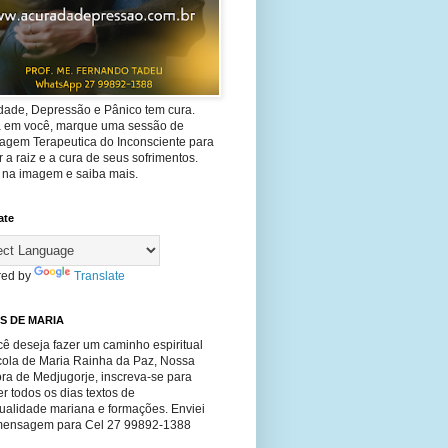
dade, Depressão e Pânico tem cura.
ta em você, marque uma sessão de
agem Terapeutica do Inconsciente para
 a raiz e a cura de seus sofrimentos.
e na imagem e saiba mais.
ate
ed by
Translate
S DE MARIA
ê deseja fazer um caminho espiritual
cola de Maria Rainha da Paz, Nossa
ra de Medjugorje, inscreva-se para
r todos os dias textos de
tualidade mariana e formações. Enviei
ensagem para Cel 27 99892-1388