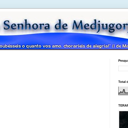
Pesqui
Total 
TERAP