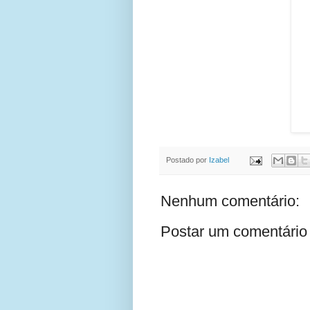
Postado por
Izabel
Nenhum comentário:
Postar um comentário