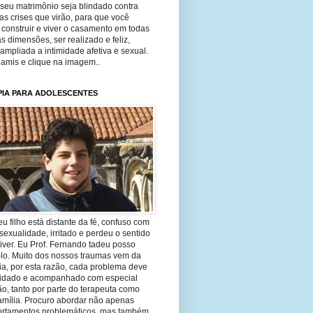
seu matrimônio seja blindado contra
as crises que virão, para que você
construir e viver o casamento em todas
s dimensões, ser realizado e feliz,
ampliada a intimidade afetiva e sexual.
 amis e clique na imagem..
PIA PARA ADOLESCENTES
eu filho está distante da fé, confuso com
sexualidade, irritado e perdeu o sentido
iver. Eu Prof. Fernando tadeu posso
-lo. Muito dos nossos traumas vem da
ia, por esta razão, cada problema deve
uidado e acompanhado com especial
o, tanto por parte do terapeuta como
amília. Procuro abordar não apenas
rtamentos problemáticos, mas também