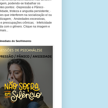
rigem, podendo-se trabalhar os
tes pontos: -Depressão e Pânico ·
bilidade, tristeza e angustia persistente; ·
ões que interferem na socialização e/ ou
dizagem; · Ansiedades excessivas,
 e preocupações crônicas; · Infelicidade
ida com o gênero. Clique na imagem e
mais...
 Imediato do Seofrimento