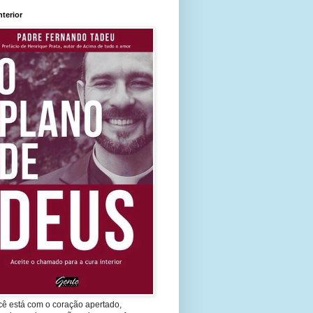
nterior
cê está com o coração apertado,