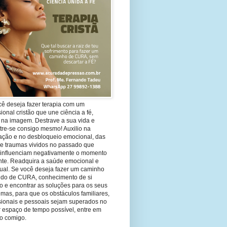
cê deseja fazer terapia com um
sional cristão que une ciência a fé,
 na imagem. Destrave a sua vida e
tre-se consigo mesmo! Auxilio na
ação e no desbloqueio emocional, das
 e traumas vividos no passado que
 influenciam negativamente o momento
nte. Readquira a saúde emocional e
tual. Se você deseja fazer um caminho
ndo de CURA, conhecimento de si
 e encontrar as soluções para os seus
mas, para que os obstáculos familiares,
ssionais e pessoais sejam superados no
 espaço de tempo possível, entre em
to comigo.