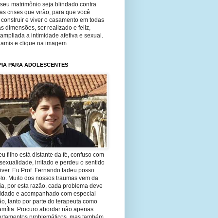
seu matrimônio seja blindado contra
as crises que virão, para que você
construir e viver o casamento em todas
s dimensões, ser realizado e feliz,
ampliada a intimidade afetiva e sexual.
 amis e clique na imagem..
PIA PARA ADOLESCENTES
eu filho está distante da fé, confuso com
sexualidade, irritado e perdeu o sentido
iver. Eu Prof. Fernando tadeu posso
-lo. Muito dos nossos traumas vem da
ia, por esta razão, cada problema deve
uidado e acompanhado com especial
o, tanto por parte do terapeuta como
amília. Procuro abordar não apenas
rtamentos problemáticos, mas também