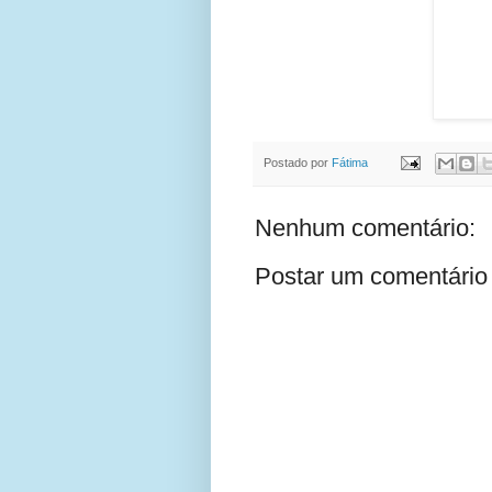
Postado por
Fátima
Nenhum comentário:
Postar um comentário