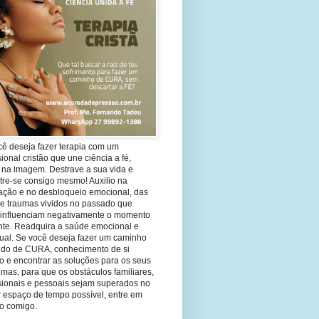
cê deseja fazer terapia com um
sional cristão que une ciência a fé,
 na imagem. Destrave a sua vida e
tre-se consigo mesmo! Auxilio na
ação e no desbloqueio emocional, das
 e traumas vividos no passado que
 influenciam negativamente o momento
nte. Readquira a saúde emocional e
tual. Se você deseja fazer um caminho
ndo de CURA, conhecimento de si
 e encontrar as soluções para os seus
mas, para que os obstáculos familiares,
ssionais e pessoais sejam superados no
 espaço de tempo possível, entre em
to comigo.