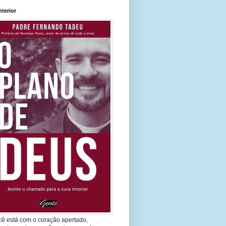
nterior
cê está com o coração apertado,