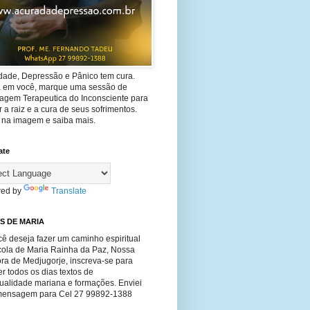
dade, Depressão e Pânico tem cura.
ta em você, marque uma sessão de
agem Terapeutica do Inconsciente para
 a raiz e a cura de seus sofrimentos.
e na imagem e saiba mais.
ate
ed by
Translate
S DE MARIA
ê deseja fazer um caminho espiritual
cola de Maria Rainha da Paz, Nossa
ra de Medjugorje, inscreva-se para
r todos os dias textos de
tualidade mariana e formações. Enviei
ensagem para Cel 27 99892-1388