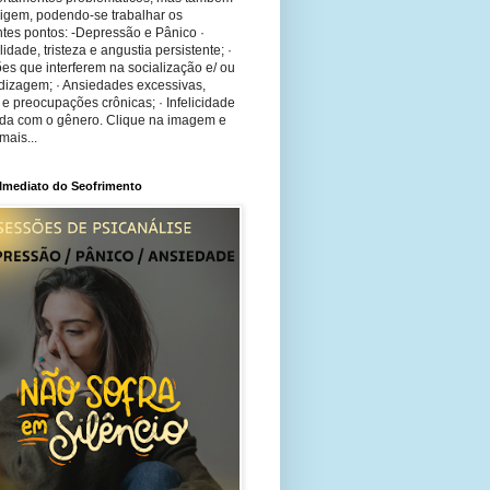
rigem, podendo-se trabalhar os
tes pontos: -Depressão e Pânico ·
bilidade, tristeza e angustia persistente; ·
ões que interferem na socialização e/ ou
dizagem; · Ansiedades excessivas,
 e preocupações crônicas; · Infelicidade
ida com o gênero. Clique na imagem e
mais...
 Imediato do Seofrimento