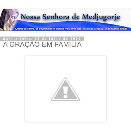
quinta-feira, 15 de julho de 2010
A ORAÇÃO EM FAMÍLIA