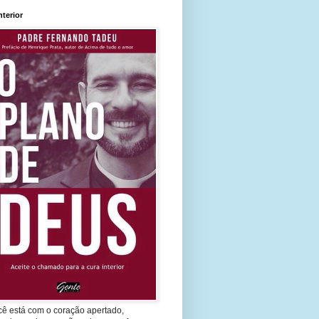
nterior
cê está com o coração apertado,