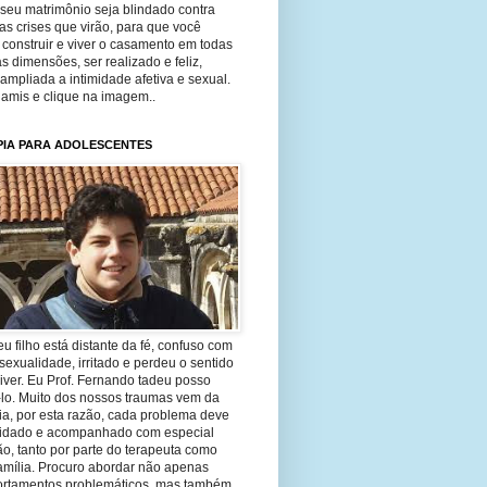
seu matrimônio seja blindado contra
as crises que virão, para que você
construir e viver o casamento em todas
s dimensões, ser realizado e feliz,
ampliada a intimidade afetiva e sexual.
 amis e clique na imagem..
PIA PARA ADOLESCENTES
eu filho está distante da fé, confuso com
sexualidade, irritado e perdeu o sentido
iver. Eu Prof. Fernando tadeu posso
-lo. Muito dos nossos traumas vem da
ia, por esta razão, cada problema deve
uidado e acompanhado com especial
o, tanto por parte do terapeuta como
amília. Procuro abordar não apenas
rtamentos problemáticos, mas também