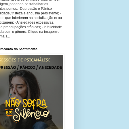
rigem, podendo-se trabalhar os
tes pontos: -Depressão e Pânico ·
bilidade, tristeza e angustia persistente; ·
ões que interferem na socialização e/ ou
dizagem; · Ansiedades excessivas,
 e preocupações crônicas; · Infelicidade
ida com o gênero. Clique na imagem e
mais...
 Imediato do Seofrimento