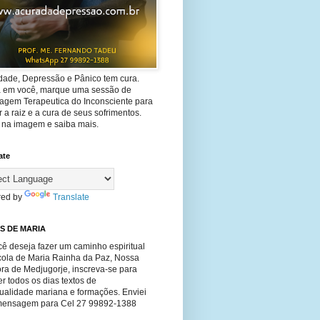
dade, Depressão e Pânico tem cura.
ta em você, marque uma sessão de
agem Terapeutica do Inconsciente para
 a raiz e a cura de seus sofrimentos.
e na imagem e saiba mais.
ate
ed by
Translate
S DE MARIA
ê deseja fazer um caminho espiritual
cola de Maria Rainha da Paz, Nossa
ra de Medjugorje, inscreva-se para
r todos os dias textos de
tualidade mariana e formações. Enviei
ensagem para Cel 27 99892-1388