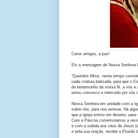
Caros amigos, a paz!
Eis a mensagem de Nossa Senhora R
“Queridos filhos, neste tempo convid
cada criatura batizada, para que o E
do testemunho da vossa fé, a vós e 
estou convosco e intercedo por vós d
Nossa Senhora em unidade com a Igre
sobre nós, para nos renovar. Há al
que a Igreja entrou em deserto, para
Com a Páscoa comemoramos a ressurr
e com a subida aos céus de Jesus (a
e pela sua oração, recebe a Efusão d