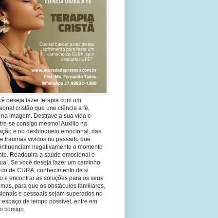
cê deseja fazer terapia com um
sional cristão que une ciência a fé,
 na imagem. Destrave a sua vida e
tre-se consigo mesmo! Auxilio na
ação e no desbloqueio emocional, das
 e traumas vividos no passado que
 influenciam negativamente o momento
nte. Readquira a saúde emocional e
tual. Se você deseja fazer um caminho
ndo de CURA, conhecimento de si
 e encontrar as soluções para os seus
mas, para que os obstáculos familiares,
ssionais e pessoais sejam superados no
 espaço de tempo possível, entre em
to comigo.