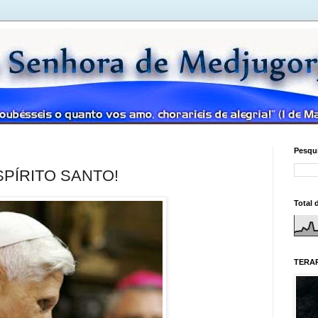
Pesqui
SPÍRITO SANTO!
Total 
TERAP