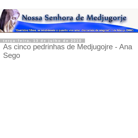
terça-feira, 13 de julho de 2010
As cinco pedrinhas de Medjugojre - Ana
Sego