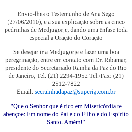
Envio-lhes o Testemunho de Ana Sego
(27/06/2010), e a sua explicação sobre as cinco
pedrinhas de Medjugorje, dando uma ênfase toda
especial a Oração do Coração
Se desejar ir a Medjugorje e fazer uma boa
peregrinação, entre em contato com Dr. Ribamar,
presidente do Secretariado Rainha da Paz do Rio
de Janeiro, Tel. (21) 2294-1952 Tel./Fax: (21)
2512-7822
Email:
secrainhadapaz@superig.com.br
"Que o Senhor que é rico em Misericórdia te
abençoe: Em nome do Pai e do Filho e do Espírito
Santo. Amém!"