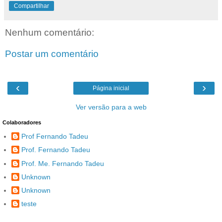
Compartilhar
Nenhum comentário:
Postar um comentário
‹
›
Página inicial
Ver versão para a web
Colaboradores
Prof Fernando Tadeu
Prof. Fernando Tadeu
Prof. Me. Fernando Tadeu
Unknown
Unknown
teste