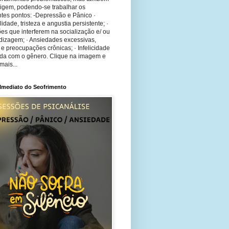
rigem, podendo-se trabalhar os
tes pontos: -Depressão e Pânico ·
bilidade, tristeza e angustia persistente; ·
ões que interferem na socialização e/ ou
dizagem; · Ansiedades excessivas,
 e preocupações crônicas; · Infelicidade
ida com o gênero. Clique na imagem e
mais...
 Imediato do Seofrimento