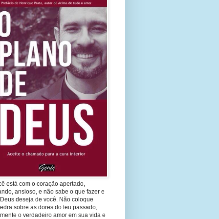
cê está com o coração apertado,
ando, ansioso, e não sabe o que fazer e
 Deus deseja de você. Não coloque
edra sobre as dores do teu passado,
imente o verdadeiro amor em sua vida e