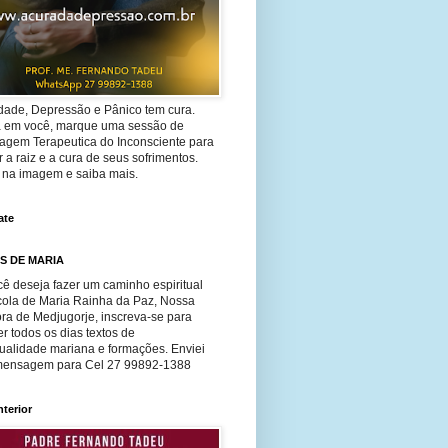
dade, Depressão e Pânico tem cura.
ta em você, marque uma sessão de
agem Terapeutica do Inconsciente para
 a raiz e a cura de seus sofrimentos.
e na imagem e saiba mais.
ate
S DE MARIA
ê deseja fazer um caminho espiritual
cola de Maria Rainha da Paz, Nossa
ra de Medjugorje, inscreva-se para
r todos os dias textos de
tualidade mariana e formações. Enviei
ensagem para Cel 27 99892-1388
nterior