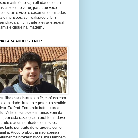
seu matrimônio seja blindado contra
as crises que virão, para que você
construir e viver o casamento em todas
s dimensões, ser realizado e feliz,
ampliada a intimidade afetiva e sexual.
 amis e clique na imagem..
PIA PARA ADOLESCENTES
eu filho está distante da fé, confuso com
sexualidade, irritado e perdeu o sentido
iver. Eu Prof. Fernando tadeu posso
-lo. Muito dos nossos traumas vem da
ia, por esta razão, cada problema deve
uidado e acompanhado com especial
o, tanto por parte do terapeuta como
amília. Procuro abordar não apenas
rtamentos problemáticos, mas também