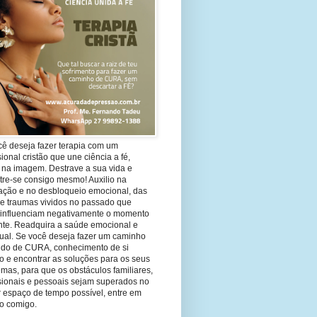
cê deseja fazer terapia com um
sional cristão que une ciência a fé,
 na imagem. Destrave a sua vida e
tre-se consigo mesmo! Auxilio na
ação e no desbloqueio emocional, das
 e traumas vividos no passado que
 influenciam negativamente o momento
nte. Readquira a saúde emocional e
tual. Se você deseja fazer um caminho
ndo de CURA, conhecimento de si
 e encontrar as soluções para os seus
mas, para que os obstáculos familiares,
ssionais e pessoais sejam superados no
 espaço de tempo possível, entre em
to comigo.