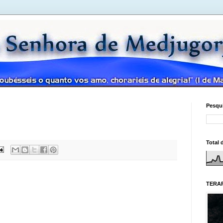
Pesqui
Total 
TERAP